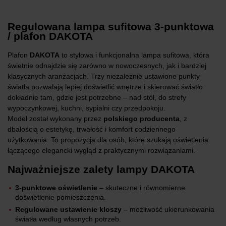
Regulowana lampa sufitowa 3-punktowa
/ plafon DAKOTA
Plafon
DAKOTA
to stylowa i funkcjonalna lampa sufitowa, która
świetnie odnajdzie się zarówno w nowoczesnych, jak i bardziej
klasycznych aranżacjach. Trzy niezależnie ustawione punkty
światła pozwalają lepiej doświetlić wnętrze i skierować światło
dokładnie tam, gdzie jest potrzebne – nad stół, do strefy
wypoczynkowej, kuchni, sypialni czy przedpokoju.
Model został wykonany przez
polskiego producenta
, z
dbałością o estetykę, trwałość i komfort codziennego
użytkowania. To propozycja dla osób, które szukają oświetlenia
łączącego elegancki wygląd z praktycznymi rozwiązaniami.
Najważniejsze zalety lampy DAKOTA
3-punktowe oświetlenie
– skuteczne i równomierne
doświetlenie pomieszczenia.
Regulowane ustawienie kloszy
– możliwość ukierunkowania
światła według własnych potrzeb.