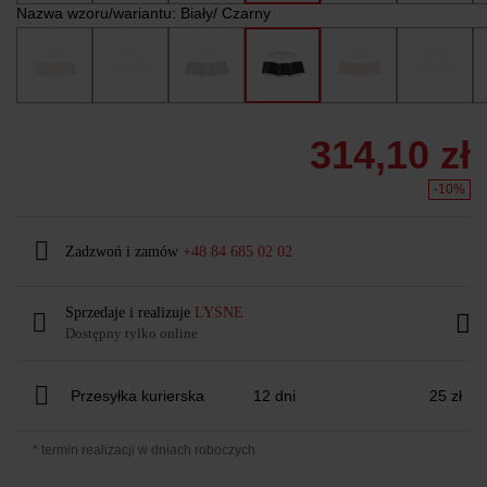
Nazwa wzoru/wariantu:
Biały/ Czarny
314,10 zł
-10%
Zadzwoń i zamów
+48 84 685 02 02
Sprzedaje i realizuje
LYSNE
Dostępny tylko online
Przesyłka kurierska
12 dni
25 zł
* termin realizacji w dniach roboczych