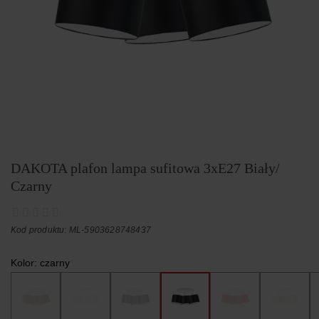
DAKOTA plafon lampa sufitowa 3xE27 Biały/
Czarny
Kod produktu: ML-5903628748437
Kolor:
czarny