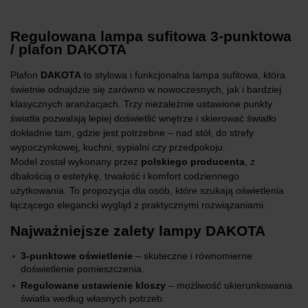
Regulowana lampa sufitowa 3-punktowa
/ plafon DAKOTA
Plafon
DAKOTA
to stylowa i funkcjonalna lampa sufitowa, która
świetnie odnajdzie się zarówno w nowoczesnych, jak i bardziej
klasycznych aranżacjach. Trzy niezależnie ustawione punkty
światła pozwalają lepiej doświetlić wnętrze i skierować światło
dokładnie tam, gdzie jest potrzebne – nad stół, do strefy
wypoczynkowej, kuchni, sypialni czy przedpokoju.
Model został wykonany przez
polskiego producenta
, z
dbałością o estetykę, trwałość i komfort codziennego
użytkowania. To propozycja dla osób, które szukają oświetlenia
łączącego elegancki wygląd z praktycznymi rozwiązaniami.
Najważniejsze zalety lampy DAKOTA
3-punktowe oświetlenie
– skuteczne i równomierne
doświetlenie pomieszczenia.
Regulowane ustawienie kloszy
– możliwość ukierunkowania
światła według własnych potrzeb.