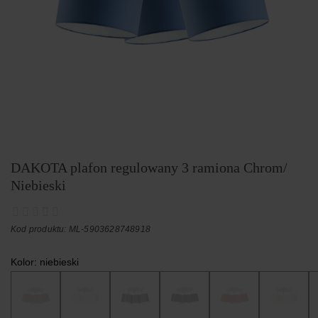
DAKOTA plafon regulowany 3 ramiona Chrom/
Niebieski
Kod produktu: ML-5903628748918
Kolor:
niebieski