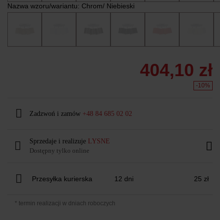
Nazwa wzoru/wariantu:
Chrom/ Niebieski
404,10 zł
-10%
Zadzwoń i zamów
+48 84 685 02 02
Sprzedaje i realizuje
LYSNE
Dostępny tylko online
Przesyłka kurierska
12 dni
25 zł
* termin realizacji w dniach roboczych