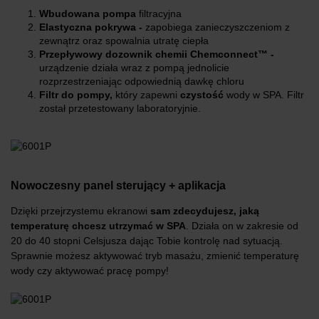
Wbudowana pompa
filtracyjna
Elastyczna pokrywa -
zapobiega zanieczyszczeniom z
zewnątrz oraz spowalnia utratę ciepła
Przepływowy dozownik chemii Chemconnect™ -
urządzenie działa wraz z pompą jednolicie
rozprzestrzeniając odpowiednią dawkę chloru
Filtr do pompy,
który zapewni
czystość
wody w SPA. Filtr
został przetestowany laboratoryjnie.
Nowoczesny panel sterujący + aplikacja
Dzięki przejrzystemu ekranowi
sam zdecydujesz, jaką
temperaturę chcesz utrzymać w SPA
. Działa on w zakresie od
20 do 40 stopni Celsjusza dając Tobie kontrolę nad sytuacją.
Sprawnie możesz aktywować tryb masażu, zmienić temperaturę
wody czy aktywować pracę pompy!