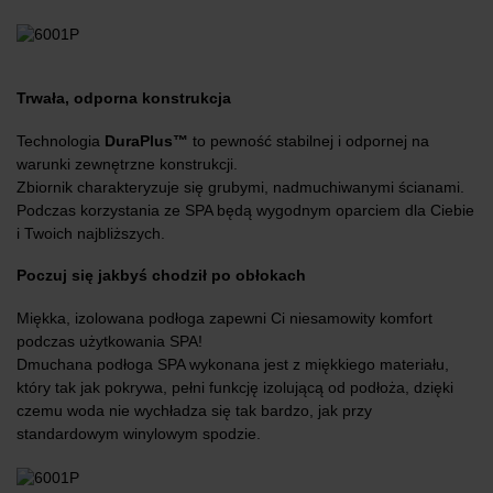
Trwała, odporna konstrukcja
Technologia
DuraPlus™
to pewność stabilnej i odpornej na
warunki zewnętrzne konstrukcji.
Zbiornik charakteryzuje się grubymi, nadmuchiwanymi ścianami.
Podczas korzystania ze SPA będą wygodnym oparciem dla Ciebie
i Twoich najbliższych.
Poczuj się jakbyś chodził po obłokach
Miękka, izolowana podłoga zapewni Ci niesamowity komfort
podczas użytkowania SPA!
Dmuchana podłoga SPA wykonana jest z miękkiego materiału,
który tak jak pokrywa, pełni funkcję izolującą od podłoża, dzięki
czemu woda nie wychładza się tak bardzo, jak przy
standardowym winylowym spodzie.