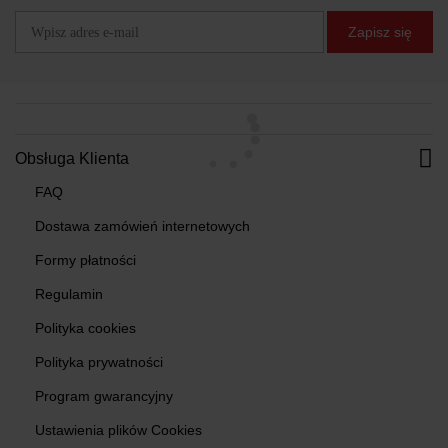
Zapisz się
Obsługa Klienta
FAQ
Dostawa zamówień internetowych
Formy płatności
Regulamin
Polityka cookies
Polityka prywatności
Program gwarancyjny
Ustawienia plików Cookies