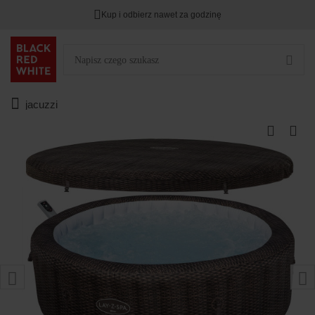
Kup i odbierz nawet za godzinę
jacuzzi