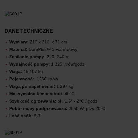
DANE TECHNICZNE
Wymiary:
216 x 216 x 71 cm
Materiał:
DuraPlus™ 3-warstwowy
Zasilanie pompy:
220 -240 V
Wydajność pompy:
1 325 litrów/godz.
Waga:
45.107 kg
Pojemność:
1260 litrów
Waga po napełnieniu:
1 297 kg
Maksymalna temperatura:
40°C
Szybkość ogrzewania:
ok. 1,5° - 2°C / godz
Pobór mocy podgrzewacza:
2050 W, przy 20°C
Ilość osób:
5-7