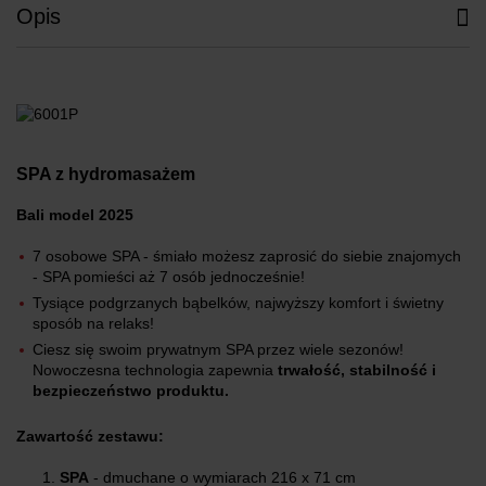
Opis
SPA z hydromasażem
Bali model 2025
7 osobowe SPA - śmiało możesz zaprosić do siebie znajomych
- SPA pomieści aż 7 osób jednocześnie!
Tysiące podgrzanych bąbelków, najwyższy komfort i świetny
sposób na relaks!
Ciesz się swoim prywatnym SPA przez wiele sezonów!
Nowoczesna technologia zapewnia
trwałość, stabilność i
bezpieczeństwo produktu.
Zawartość zestawu:
SPA
- dmuchane o wymiarach 216 x 71 cm