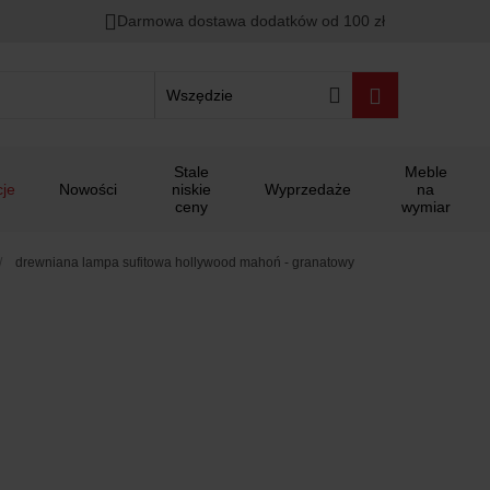
Darmowa dostawa dodatków od 100 zł
Wszędzie
Stale
Meble
je
Nowości
niskie
Wyprzedaże
na
ceny
wymiar
drewniana lampa sufitowa hollywood mahoń - granatowy