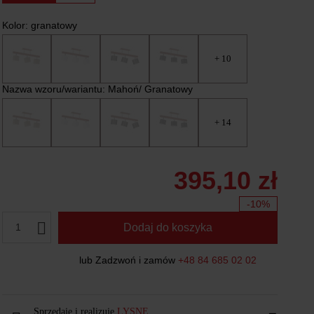
Kolor:
granatowy
+ 10
Nazwa wzoru/wariantu:
Mahoń/ Granatowy
+ 14
395,10 zł
-10%
1
Dodaj do koszyka
lub Zadzwoń i zamów
+48 84 685 02 02
Sprzedaje i realizuje
LYSNE