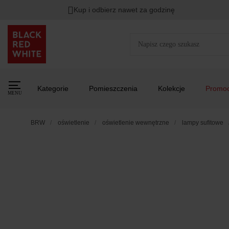
Kup i odbierz nawet za godzinę
Kategorie
Pomieszczenia
Kolekcje
Promoc
MENU
BRW
oświetlenie
oświetlenie wewnętrzne
lampy sufitowe