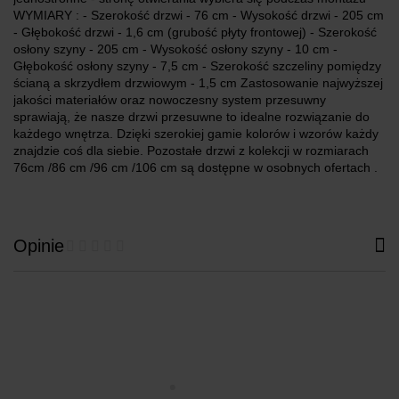
WYMIARY : - Szerokość drzwi - 76 cm - Wysokość drzwi - 205 cm
- Głębokość drzwi - 1,6 cm (grubość płyty frontowej) - Szerokość
osłony szyny - 205 cm - Wysokość osłony szyny - 10 cm -
Głębokość osłony szyny - 7,5 cm - Szerokość szczeliny pomiędzy
ścianą a skrzydłem drzwiowym - 1,5 cm Zastosowanie najwyższej
jakości materiałów oraz nowoczesny system przesuwny
sprawiają, że nasze drzwi przesuwne to idealne rozwiązanie do
każdego wnętrza. Dzięki szerokiej gamie kolorów i wzorów każdy
znajdzie coś dla siebie. Pozostałe drzwi z kolekcji w rozmiarach
76cm /86 cm /96 cm /106 cm są dostępne w osobnych ofertach .
Opinie