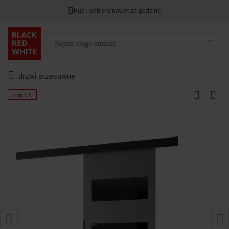
Kup i odbierz nawet za godzinę
drzwi przesuwne
5 rat 0%