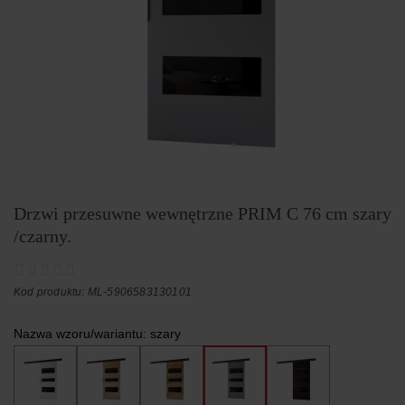
Drzwi przesuwne wewnętrzne PRIM C 76 cm szary
/czarny.
Kod produktu: ML-5906583130101
Nazwa wzoru/wariantu:
szary