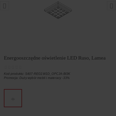
Energooszczędne oświetlenie LED Ruso, Lamea
Kod produktu: S407-REG1W1D_OPCJA-BI3K
Promocja:
Duży wybór mebli i materacy -33%