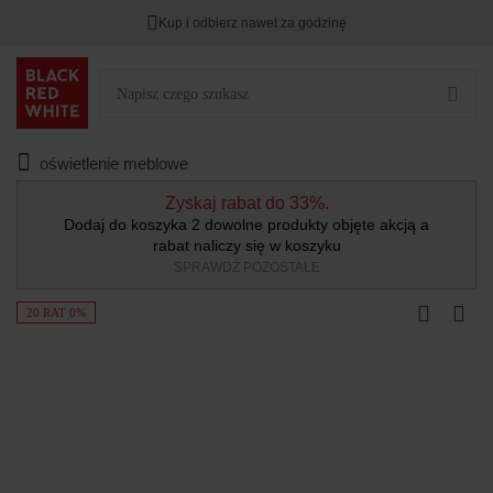
Kup i odbierz nawet za godzinę
oświetlenie meblowe
Zyskaj rabat do 33%.
Dodaj do koszyka 2 dowolne produkty objęte akcją a
rabat naliczy się w koszyku
SPRAWDŹ POZOSTAŁE
20 RAT 0%