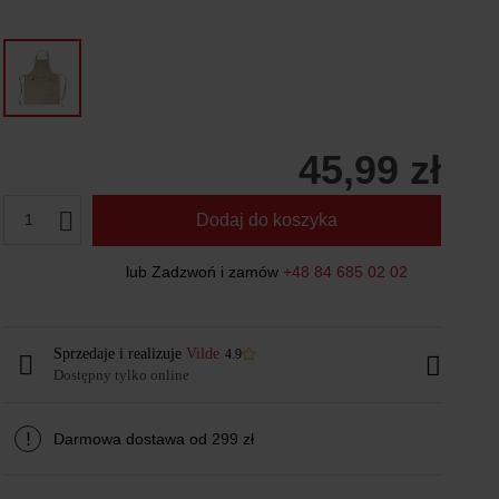
45,99 zł
1
Dodaj do koszyka
lub Zadzwoń i zamów
+48 84 685 02 02
Sprzedaje i realizuje
Vilde
4.9
Dostępny tylko online
!
Darmowa dostawa od 299 zł