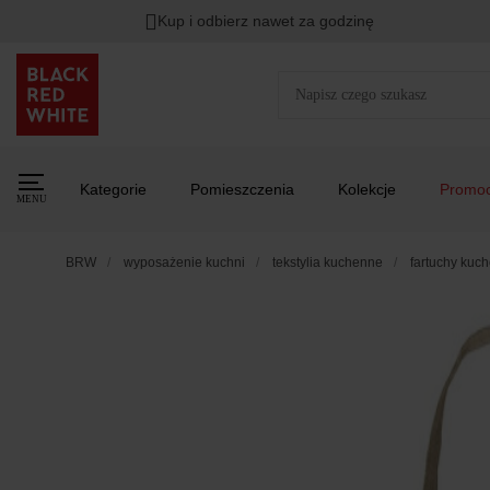
Kup i odbierz nawet za godzinę
Kategorie
Pomieszczenia
Kolekcje
Promoc
MENU
BRW
wyposażenie kuchni
tekstylia kuchenne
fartuchy kuc