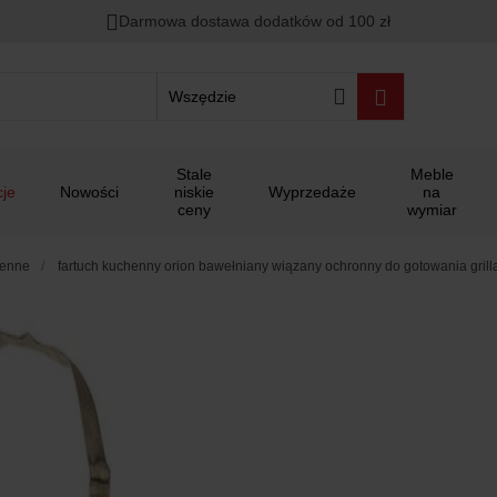
Darmowa dostawa dodatków od 100 zł
Wszędzie
Stale
Meble
je
Nowości
niskie
Wyprzedaże
na
ceny
wymiar
henne
fartuch kuchenny orion bawełniany wiązany ochronny do gotowania grill