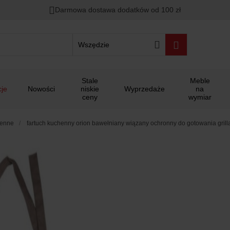
Darmowa dostawa dodatków od 100 zł
Wszędzie
Stale
Meble
je
Nowości
niskie
Wyprzedaże
na
ceny
wymiar
henne
fartuch kuchenny orion bawełniany wiązany ochronny do gotowania grill