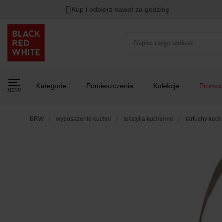
Kup i odbierz nawet za godzinę
Kategorie
Pomieszczenia
Kolekcje
Promoc
MENU
BRW
wyposażenie kuchni
tekstylia kuchenne
fartuchy kuc