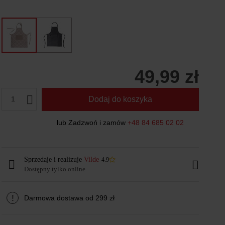
49,99 zł
1
Dodaj do koszyka
lub Zadzwoń i zamów
+48 84 685 02 02
Sprzedaje i realizuje
Vilde
4.9
Dostępny tylko online
!
Darmowa dostawa od 299 zł