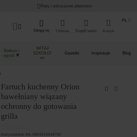
Raty i odroczone płatności
PL
Zaloguj się
Ulubione
Koszyk
WITAJ
Balkon i
SZKOŁO!
Gazetki
Inspiracje
Blog
ogród 🌳
✏️
a
Fartuch kuchenny Orion
bawełniany wiązany
ochronny do gotowania
grilla
Kod produktu: ML-5904316444730