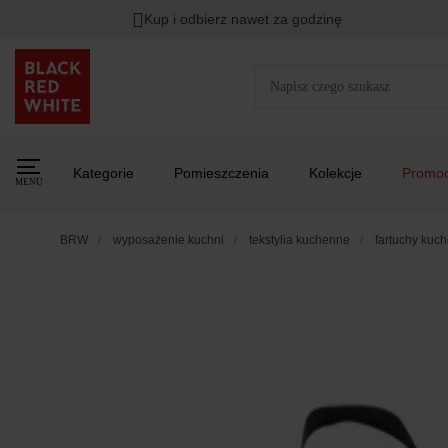
Kup i odbierz nawet za godzinę
Kategorie
Pomieszczenia
Kolekcje
Promoc
MENU
BRW
wyposażenie kuchni
tekstylia kuchenne
fartuchy kuc