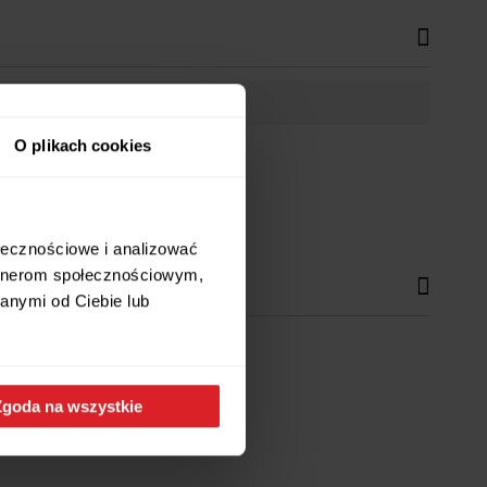
O plikach cookies
ołecznościowe i analizować
artnerom społecznościowym,
anymi od Ciebie lub
Zgoda na wszystkie