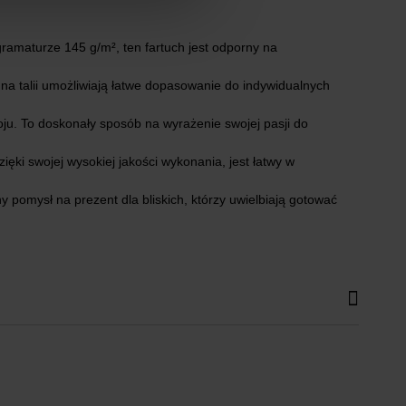
ramaturze 145 g/m², ten fartuch jest odporny na
na talii umożliwiają łatwe dopasowanie do indywidualnych
u. To doskonały sposób na wyrażenie swojej pasji do
ięki swojej wysokiej jakości wykonania, jest łatwy w
y pomysł na prezent dla bliskich, którzy uwielbiają gotować