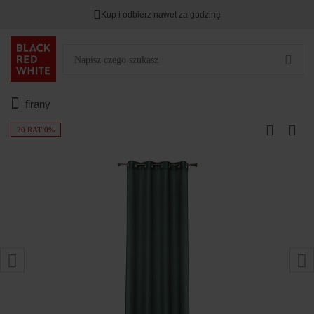
Kup i odbierz nawet za godzinę
firany
20 RAT 0%