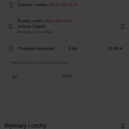
Zadzwoń i zamów
+48 84 685 02 02
Produkt z oferty
Black Red White,
realizuje Uniglob
Dostępny tylko online
Przesyłka kurierska
3 dni
15,99 zł
* termin realizacji w dniach roboczych
Wymiary i cechy