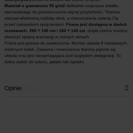
Materiał o gramaturze 55 g/m2
delikatnie rozprasza światło,
wprowadzając do pomieszczenia więcej przytulności. Tkanina
stanowi efektowną ozdobę okna, a równocześnie osłania Cię
przed ciekawskimi spojrzeniami.
Firana jest dostępna w dwóch
rozmiarach: 260 × 140 cm i 160 × 140 cm
, dzięki czemu możesz
stworzyć spójną aranżację w różnych oknach.
Firana jest gotowa do zawieszenia. Montaż ułatwia 8 metalowych,
srebrnych
kółek. Zwiewna i nowoczesna tkanina pięknie się
układa oraz jest niewymagająca pod względem pielęgnacji. To
dobry wybór do salonu, jadalni lub sypialni.
Opinie