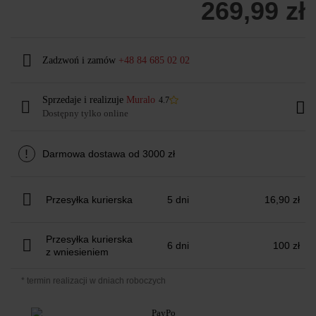
269,99 zł
Zadzwoń i zamów
+48 84 685 02 02
Sprzedaje i realizuje
Muralo
4.7
Dostępny tylko online
!
Darmowa dostawa od 3000 zł
Przesyłka kurierska
5 dni
16,90 zł
Przesyłka kurierska
6 dni
100 zł
z wniesieniem
* termin realizacji w dniach roboczych