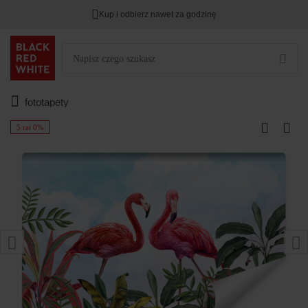
Kup i odbierz nawet za godzinę
fototapety
5 rat 0%