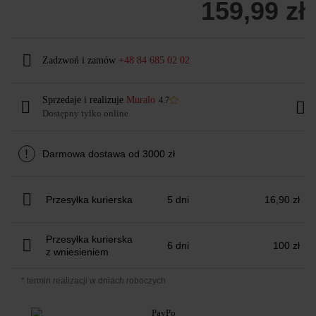
159,99 zł
Zadzwoń i zamów
+48 84 685 02 02
Sprzedaje i realizuje
Muralo
4.7
Dostępny tylko online
!
Darmowa dostawa od 3000 zł
Przesyłka kurierska
5 dni
16,90 zł
Przesyłka kurierska
6 dni
100 zł
z wniesieniem
* termin realizacji w dniach roboczych