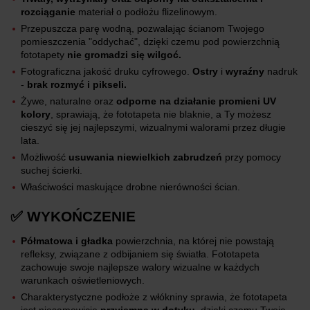
rozciąganie
materiał o podłożu flizelinowym.
Przepuszcza parę wodną, pozwalając ścianom Twojego
pomieszczenia "oddychać", dzięki czemu pod powierzchnią
fototapety
nie gromadzi się wilgoć.
Fotograficzna jakość druku cyfrowego.
Ostry
i
wyraźny
nadruk
-
brak rozmyć i pikseli.
Żywe, naturalne oraz
odporne na działanie promieni UV
kolory
, sprawiają, że fototapeta nie blaknie, a Ty możesz
cieszyć się jej najlepszymi, wizualnymi walorami przez długie
lata.
Możliwość
usuwania niewielkich zabrudzeń
przy pomocy
suchej ścierki.
Właściwości maskujące drobne nierówności ścian.
✅ WYKOŃCZENIE
Półmatowa i gładka
powierzchnia, na której nie powstają
refleksy, związane z odbijaniem się światła. Fototapeta
zachowuje swoje najlepsze walory wizualne w każdych
warunkach oświetleniowych.
Charakterystyczne podłoże z włókniny sprawia, że fototapeta
jest niesamowicie
przyjemna w dotyku
, dzięki czemu Twoje