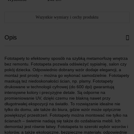
Wszystkie wymiary i cechy produktu
Opis
Fototapety to efektowny sposób na szybką metamorfozę wnętrza
bez remontu. Fototapeta pozwala odświeżyć sypialnię, salon czy
pokój dziecka. Odpowiednio dobrany wzór dodaje elegancji, a
montaż jest prosty – można go wykonać samodzielnie. Fototapety
maskują też niedoskonałości ścian, np. plamy. Fototapety
drukowane w technologii cyfrowej (do 600 dpi) gwarantują
intensywne kolory i precyzyjne detale. Są odporne na
promieniowanie UV, dzięki czemu nie blakną nawet przy
długotrwałej ekspozycji na światło. To rozwiązanie idealne nie
tylko do domu, ale także do biura, gdzie wzór może optycznie
powiększyć przestrzeń. Fototapety można montować nie tylko na
ścianach – świetnie nadają się także do ozdabiania mebli. Ich
demontaż jest równie łatwy. Fototapeta to szeroki wybór wzorów i
kolorów, a także ekologiczne, bezpieczne materiały, odpowiednie