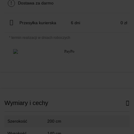
!
Dostawa za darmo
Przesyłka kurierska
6 dni
0 zł
* termin realizacji w dniach roboczych
Wymiary i cechy
Szerokość
200 cm
Wysokość
140 cm