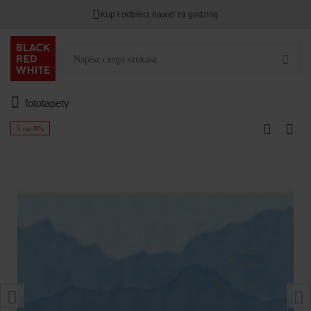
Kup i odbierz nawet za godzinę
fototapety
5 rat 0%