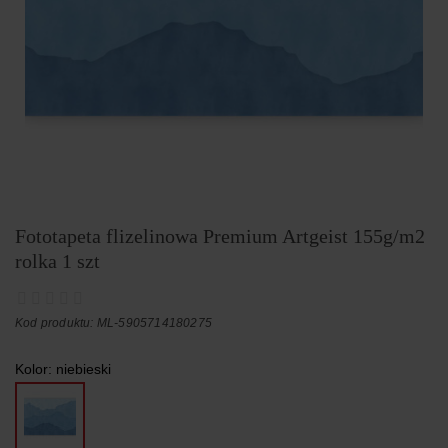
Fototapeta flizelinowa Premium Artgeist 155g/m2
rolka 1 szt
Kod produktu: ML-5905714180275
Kolor:
niebieski