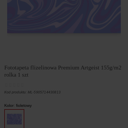
Fototapeta flizelinowa Premium Artgeist 155g/m2
rolka 1 szt
Kod produktu: ML-5905714430813
Kolor:
fioletowy