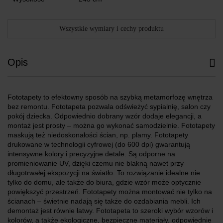
Wszystkie wymiary i cechy produktu
Opis
Fototapety to efektowny sposób na szybką metamorfozę wnętrza
bez remontu. Fototapeta pozwala odświeżyć sypialnię, salon czy
pokój dziecka. Odpowiednio dobrany wzór dodaje elegancji, a
montaż jest prosty – można go wykonać samodzielnie. Fototapety
maskują też niedoskonałości ścian, np. plamy. Fototapety
drukowane w technologii cyfrowej (do 600 dpi) gwarantują
intensywne kolory i precyzyjne detale. Są odporne na
promieniowanie UV, dzięki czemu nie blakną nawet przy
długotrwałej ekspozycji na światło. To rozwiązanie idealne nie
tylko do domu, ale także do biura, gdzie wzór może optycznie
powiększyć przestrzeń. Fototapety można montować nie tylko na
ścianach – świetnie nadają się także do ozdabiania mebli. Ich
demontaż jest równie łatwy. Fototapeta to szeroki wybór wzorów i
kolorów, a także ekologiczne, bezpieczne materiały, odpowiednie