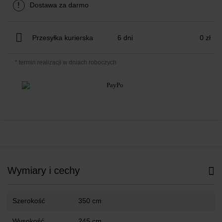
!
Dostawa za darmo
Przesyłka kurierska
6 dni
0 zł
* termin realizacji w dniach roboczych
Wymiary i cechy
Szerokość
350 cm
Wysokość
245 cm