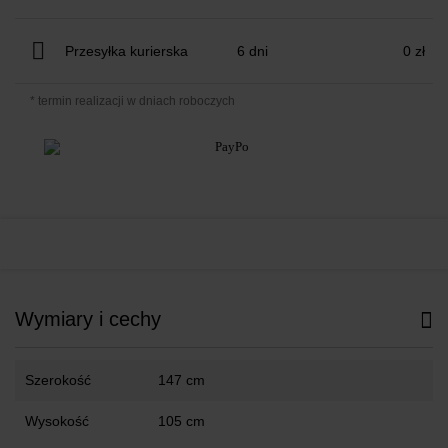
Przesyłka kurierska
6 dni
0 zł
* termin realizacji w dniach roboczych
Wymiary i cechy
Szerokość
147 cm
Wysokość
105 cm