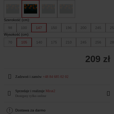
Szerokość (cm):
98
100
147
150
196
200
245
25
Wysokość (cm):
70
105
140
175
210
245
256
28
209 zł
Zadzwoń i zamów
+48 84 685 02 02
Sprzedaje i realizuje
Mirat2
Dostępny tylko online
!
Dostawa za darmo