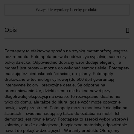
Wszystkie wymiary i cechy produktu
Opis
Fototapety to efektowny sposób na szybką metamorfozę wnętrza
bez remontu. Fototapeta pozwala odświeżyć sypialnię, salon czy
pokój dziecka. Odpowiednio dobrany wzór dodaje elegancji, a
montaż jest prosty – można go wykonać samodzielnie. Fototapety
maskują też niedoskonałości ścian, np. plamy. Fototapety
drukowane w technologii cyfrowej (do 600 dpi) gwarantują
intensywne kolory i precyzyjne detale. Są odporne na
promieniowanie UV, dzięki czemu nie blakną nawet przy
długotrwałej ekspozycji na światło. To rozwiązanie idealne nie
tylko do domu, ale także do biura, gdzie wzór może optycznie
powiększyć przestrzeń. Fototapety można montować nie tylko na
ścianach – świetnie nadają się także do ozdabiania mebli. Ich
demontaż jest równie łatwy. Fototapeta to szeroki wybór wzorów i
kolorów, a także ekologiczne, bezpieczne materiały, odpowiednie
nawet do pokojów dziecięcych. Warianty produktu Oferujemy