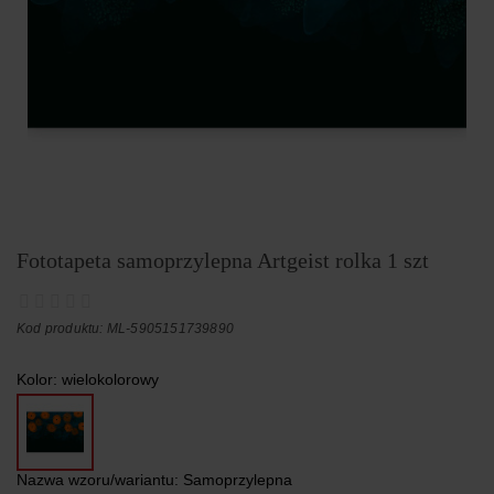
Fototapeta samoprzylepna Artgeist rolka 1 szt
Kod produktu: ML-5905151739890
Kolor:
wielokolorowy
Nazwa wzoru/wariantu:
Samoprzylepna