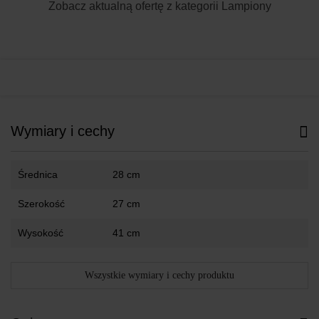
Zobacz aktualną ofertę z kategorii
Lampiony
Wymiary i cechy
Średnica
28 cm
Szerokość
27 cm
Wysokość
41 cm
Wszystkie wymiary i cechy produktu