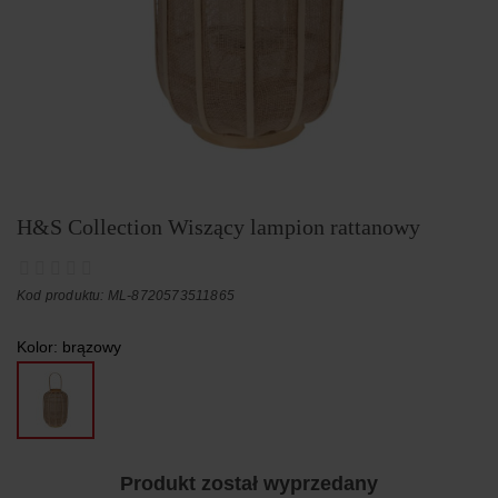
H&S Collection Wiszący lampion rattanowy
Kod produktu: ML-8720573511865
Kolor:
brązowy
Produkt został wyprzedany