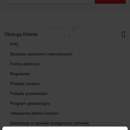
Obsługa Klienta
FAQ
Dostawa zamówień internetowych
Formy płatności
Regulamin
Polityka cookies
Polityka prywatności
Program gwarancyjny
Ustawienia plików Cookies
Deklaracja w sprawie dostępności cyfrowej