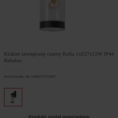
Kinkiet zewnętrzny czarny Kolta 1xE27x12W IP44
Rabalux
Kod produktu: ML-5998250373867
Produkt został wyprzedany