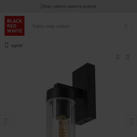
Kup i odbierz nawet za godzinę
ogród