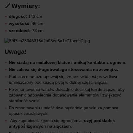
✅ Wymiary:
długość:
143 cm
wysokość
: 46 cm
szerokość
: 73 cm
Uwaga!
Nie siadaj na metalowej klatce i unikaj kontaktu z ogniem
.
Nie zaleca się długotrwałego stosowania na zewnątrz.
Podczas montażu upewnij się, że przewód jest prawidłowo
umieszczony pod każdą płytą w dolnej części złącza.
Po zmontowaniu warstw dokładnie dociskaj każde złącze, aby
zapewnić odpowiednie dopasowanie elementów i zwiększyć
stabilność szafki.
Po zmontowaniu umieść dwa sąsiednie panele za pomocą
opasek zaciskowych.
Aby zapobiec ślizganiu się ogrodzenia,
użyj podkładek
antypoślizgowych na złączach
.