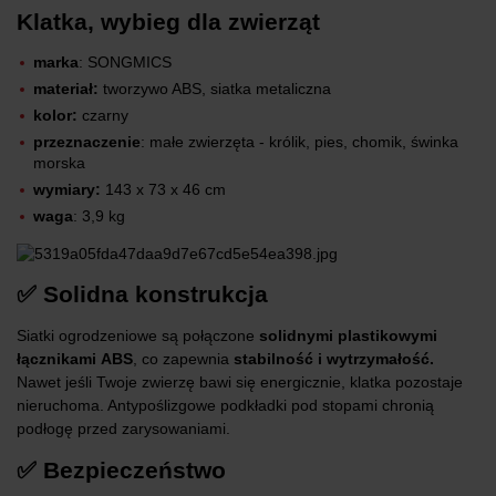
Klatka, wybieg dla zwierząt
marka
: SONGMICS
materiał:
‎tworzywo ABS, siatka metaliczna
kolor:
czarny
przeznaczenie
: małe zwierzęta - królik, pies, chomik, świnka
morska
wymiary:
143 x 73 x 46 cm
waga
: 3,9 kg
✅ Solidna konstrukcja
Siatki ogrodzeniowe są połączone
solidnymi plastikowymi
łącznikami
ABS
, co zapewnia
stabilność i wytrzymałość.
Nawet jeśli Twoje zwierzę bawi się energicznie, klatka pozostaje
nieruchoma. Antypoślizgowe podkładki pod stopami chronią
podłogę przed zarysowaniami.
✅ Bezpieczeństwo