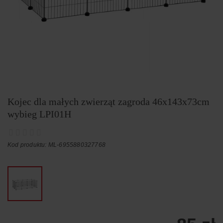
Kojec dla małych zwierząt zagroda 46x143x73cm
wybieg LPI01H
Kod produktu: ML-6955880327768