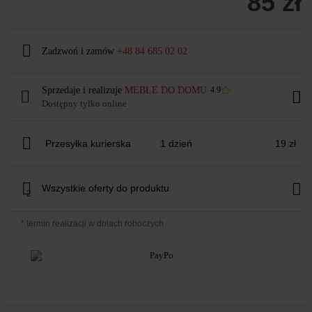
85 zł
Zadzwoń i zamów
+48 84 685 02 02
Sprzedaje i realizuje
MEBLE DO DOMU
4.9
Dostępny tylko online
Przesyłka kurierska
1 dzień
19 zł
Wszystkie oferty do produktu
2
* termin realizacji w dniach roboczych