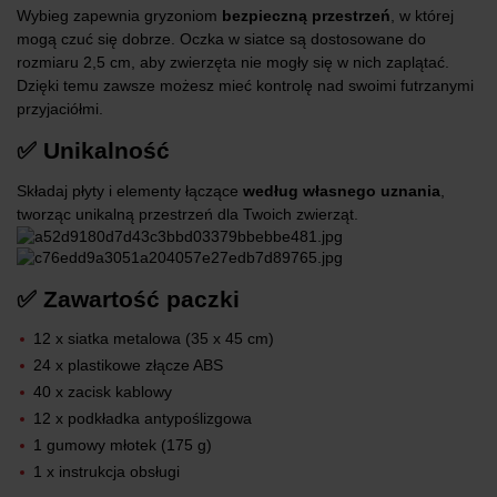
Wybieg zapewnia gryzoniom
bezpieczną przestrzeń
, w której
mogą czuć się dobrze. Oczka w siatce są dostosowane do
rozmiaru 2,5 cm, aby zwierzęta nie mogły się w nich zaplątać.
Dzięki temu zawsze możesz mieć kontrolę nad swoimi futrzanymi
przyjaciółmi.
✅ Unikalność
Składaj płyty i elementy łączące
według własnego uznania
,
tworząc unikalną przestrzeń dla Twoich zwierząt.
✅ Zawartość paczki
12 x siatka metalowa (35 x 45 cm)
24 x plastikowe złącze ABS
40 x zacisk kablowy
12 x podkładka antypoślizgowa
1 gumowy młotek (175 g)
1 x instrukcja obsługi