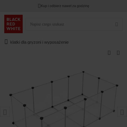
Kup i odbierz nawet za godzinę
klatki dla gryzoni i wyposażenie