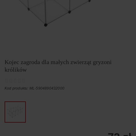
Kojec zagroda dla małych zwierząt gryzoni
królików
Kod produktu: ML-5904890432000