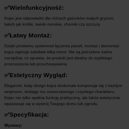
✅Wielofunkcyjność:
Kojec jest odpowiedni dla różnych gatunków małych gryzoni,
takich jak króliki, świnki morskie, chomiki czy szczury.
✅Łatwy Montaż:
Dzięki prostemu systemowi łączenia paneli, montaż i demontaż
kojca zajmuje zaledwie kilka minut. Nie są potrzebne żadne
narzędzia, co sprawia, że produkt jest idealny do szybkiego
przenoszenia lub przechowywania.
✅Estetyczny Wygląd:
Elegancki, biały design kojca doskonale komponuje się z każdym
wnętrzem, dodając mu nowoczesnego i czystego charakteru.
Kojec nie tylko spełnia funkcję praktyczną, ale także estetycznie
wpasowuje się w wystrój Twojego domu lub ogrodu.
✅Specyfikacja:
Wymiary: