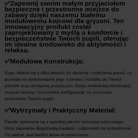
✅Zapewnij swoim małym przyjaciołom
bezpieczne i przestronne miejsce do
zabawy dzięki naszemu białemu
modułowemu kojcowi dla gryzoni. Ten
innowacyjny produkt został
zaprojektowany z myślą o komforcie i
bezpieczeństwie Twoich pupili, oferując
im idealne środowisko do aktywności i
relaksu.
✅Modułowa Konstrukcja:
Kojec składa się z kilku łatwych do złożenia i rozłożenia paneli, co
pozwala na dostosowanie jego rozmiaru i kształtu do Twoich
potrzeb oraz dostępnej przestrzeni. Dzięki modułowej konstrukcji,
możesz tworzyć różnorodne konfiguracje, co urozmaici
środowisko Twoich pupili.
✅Wytrzymały i Praktyczny Materiał:
Panele wykonane są z wysokiej jakości tworzywa sztucznego,
które zapewnia długotrwałą trwałość i odporność na uszkodzenia.
Co ważne, jest bardzo łatwe w czyszczeniu