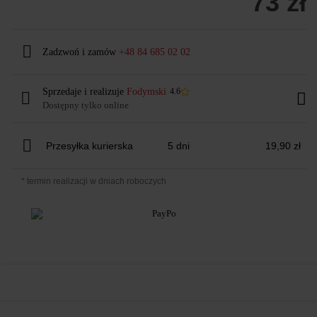
73 zł
Zadzwoń i zamów
+48 84 685 02 02
Sprzedaje i realizuje
Fodymski
4.6
Dostępny tylko online
Przesyłka kurierska
5 dni
19,90 zł
* termin realizacji w dniach roboczych