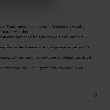
 do Twojej kuchni odrobinę stylu. Wykonany z wysokiej
ędza czas w kuchni.
yń oraz wyciąganie ich z piekarnika. Dzięki solidnemu
ieną. Zestaw ten to także doskonały pomysł na prezent dla
 wnętrz, od klasycznych po nowoczesne. Dodatkowo, dzięki
ieczeństwo i styl, która z pewnością przyniesie Ci wiele