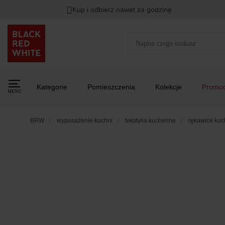
Kup i odbierz nawet za godzinę
Kategorie
Pomieszczenia
Kolekcje
Promoc
MENU
BRW
wyposażenie kuchni
tekstylia kuchenne
rękawice ku