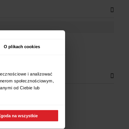
O plikach cookies
ołecznościowe i analizować
artnerom społecznościowym,
anymi od Ciebie lub
uchni!
Zgoda na wszystkie