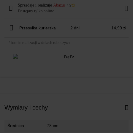
Sprzedaje i realizuje
Abazur
4.9
Dostępny tylko online
Przesyłka kurierska
2 dni
14,99 zł
* termin realizacji w dniach roboczych
Wymiary i cechy
Średnica
78 cm