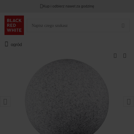
Kup i odbierz nawet za godzinę
ogród