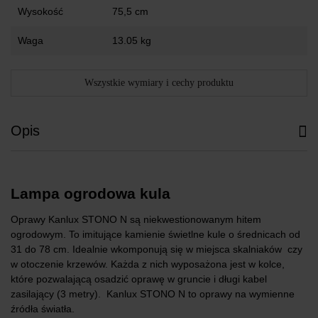
Wysokość
75,5 cm
Waga
13.05 kg
Wszystkie wymiary i cechy produktu
Opis
Lampa ogrodowa kula
Oprawy Kanlux STONO N są niekwestionowanym hitem
ogrodowym. To imitujące kamienie świetlne kule o średnicach od
31 do 78 cm. Idealnie wkomponują się w miejsca skalniaków czy
w otoczenie krzewów. Każda z nich wyposażona jest w kolce,
które pozwalającą osadzić oprawę w gruncie i długi kabel
zasilający (3 metry). Kanlux STONO N to oprawy na wymienne
źródła światła.