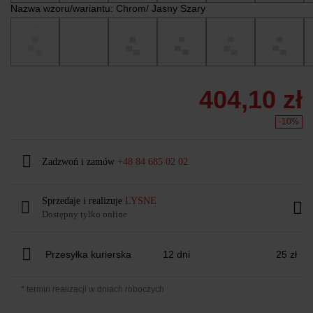
Nazwa wzoru/wariantu:
Chrom/ Jasny Szary
404,10 zł
-10%
Zadzwoń i zamów
+48 84 685 02 02
Sprzedaje i realizuje
LYSNE
Dostępny tylko online
Przesyłka kurierska
12 dni
25 zł
* termin realizacji w dniach roboczych