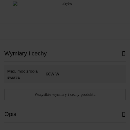
Wymiary i cechy
Max. moc źródła
60W W
światła
Wszystkie wymiary i cechy produktu
Opis