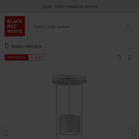
Kup i odbierz nawet za godzinę
lampy wiszące
PROMOCJA
5 rat 0%