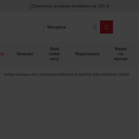
Darmowa dostawa dodatków od 100 zł
Wszędzie
Stale
Meble
je
Nowości
niskie
Wyprzedaże
na
ceny
wymiar
lampa wisząca cono m brązowa tytanowa tk lighting mały metalowy stożek