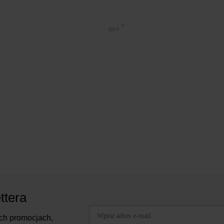
ttera
ch promocjach,