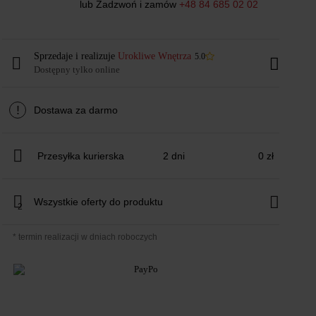
lub Zadzwoń i zamów
+48 84 685 02 02
Sprzedaje i realizuje
Urokliwe Wnętrza
5.0
Dostępny tylko online
!
Dostawa za darmo
Przesyłka kurierska
2 dni
0 zł
Wszystkie oferty do produktu
2
* termin realizacji w dniach roboczych