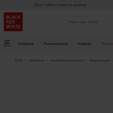
Kup i odbierz nawet za godzinę
Kategorie
Pomieszczenia
Kolekcje
Promoc
MENU
BRW
oświetlenie
oświetlenie wewnętrzne
lampy wiszące