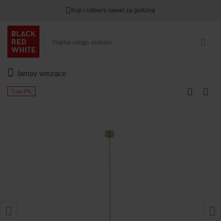
Kup i odbierz nawet za godzinę
lampy wiszące
5 rat 0%