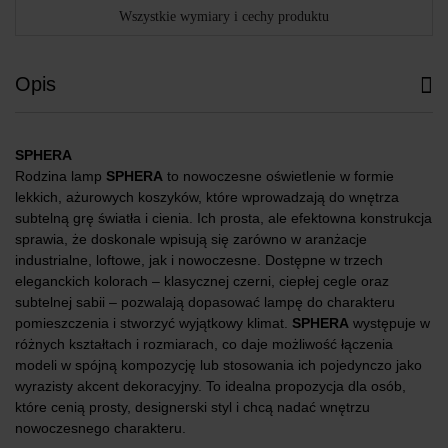
Wszystkie wymiary i cechy produktu
Opis
SPHERA
Rodzina lamp
SPHERA
to nowoczesne oświetlenie w formie
lekkich, ażurowych koszyków, które wprowadzają do wnętrza
subtelną grę światła i cienia. Ich prosta, ale efektowna konstrukcja
sprawia, że doskonale wpisują się zarówno w aranżacje
industrialne, loftowe, jak i nowoczesne. Dostępne w trzech
eleganckich kolorach – klasycznej czerni, ciepłej cegle oraz
subtelnej sabii – pozwalają dopasować lampę do charakteru
pomieszczenia i stworzyć wyjątkowy klimat.
SPHERA
występuje w
różnych kształtach i rozmiarach, co daje możliwość łączenia
modeli w spójną kompozycję lub stosowania ich pojedynczo jako
wyrazisty akcent dekoracyjny. To idealna propozycja dla osób,
które cenią prosty, designerski styl i chcą nadać wnętrzu
nowoczesnego charakteru.