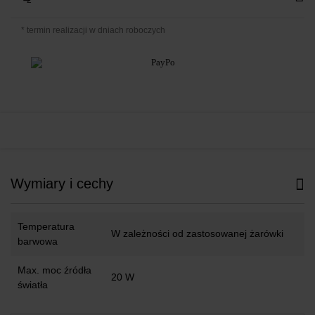
* termin realizacji w dniach roboczych
Wymiary i cechy
Temperatura
W zależności od zastosowanej żarówki
barwowa
Max. moc źródła
20 W
światła