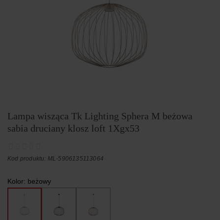
Lampa wisząca Tk Lighting Sphera M beżowa
sabia druciany klosz loft 1Xgx53
Kod produktu: ML-5906135113064
Kolor:
beżowy