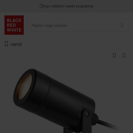
Kup i odbierz nawet za godzinę
ogród