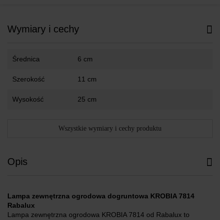
Wymiary i cechy
Średnica
6 cm
Szerokość
11 cm
Wysokość
25 cm
Wszystkie wymiary i cechy produktu
Opis
Lampa zewnętrzna ogrodowa dogruntowa KROBIA 7814
Rabalux
Lampa zewnętrzna ogrodowa KROBIA 7814 od Rabalux to