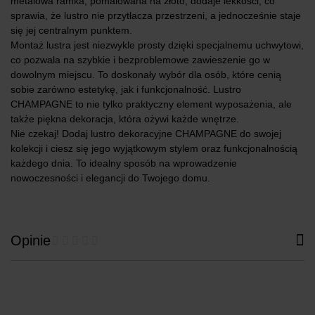
metalowa ramka, pomalowana na złoto, dodaje lekkości, co
sprawia, że lustro nie przytłacza przestrzeni, a jednocześnie staje
się jej centralnym punktem.
Montaż lustra jest niezwykle prosty dzięki specjalnemu uchwytowi,
co pozwala na szybkie i bezproblemowe zawieszenie go w
dowolnym miejscu. To doskonały wybór dla osób, które cenią
sobie zarówno estetykę, jak i funkcjonalność. Lustro
CHAMPAGNE to nie tylko praktyczny element wyposażenia, ale
także piękna dekoracja, która ożywi każde wnętrze.
Nie czekaj! Dodaj lustro dekoracyjne CHAMPAGNE do swojej
kolekcji i ciesz się jego wyjątkowym stylem oraz funkcjonalnością
każdego dnia. To idealny sposób na wprowadzenie
nowoczesności i elegancji do Twojego domu.
Opinie