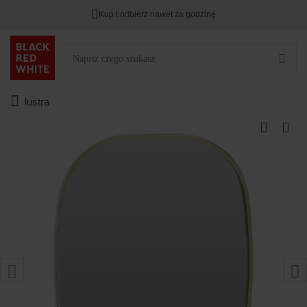
Kup i odbierz nawet za godzinę
lustra