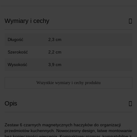
Wymiary i cechy
Długość
2,3 cm
Szerokość
2,2 cm
Wysokość
3,9 cm
Wszystkie wymiary i cechy produktu
Opis
Zestaw 6 czarnych magnetycznych haczyków do organizacji
przedmiotów kuchennych. Nowoczesny design, łatwe montowanie
bez konieczności wiercenia. Kompaktowy rozmiar, kompatybilne z