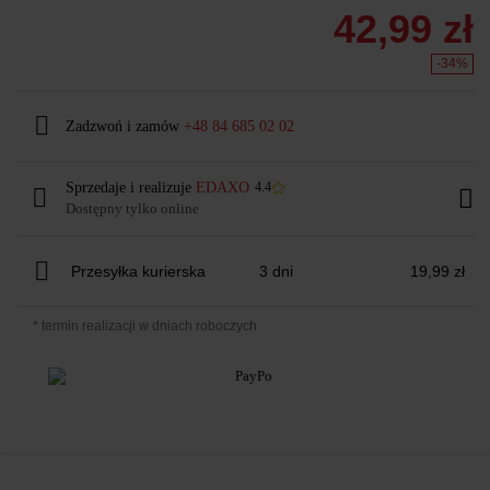
42,99 zł
-34%
Zadzwoń i zamów
+48 84 685 02 02
Sprzedaje i realizuje
EDAXO
4.4
Dostępny tylko online
Przesyłka kurierska
3 dni
19,99 zł
* termin realizacji w dniach roboczych