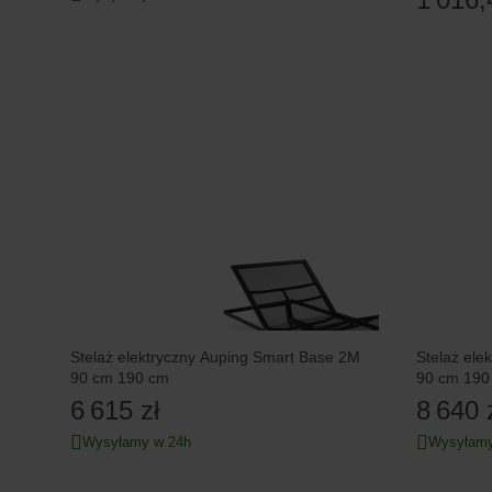
Stelaż elektryczny Auping Smart Base 2M
Stelaż ele
90 cm 190 cm
90 cm 190
6 615 zł
8 640 
Wysyłamy w 24h
Wysyłamy