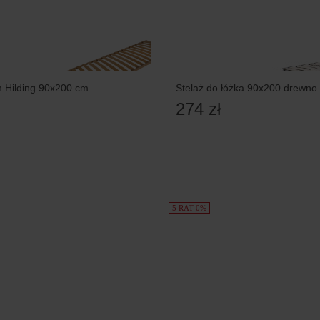
 Hilding 90x200 cm
Stelaż do łóżka 90x200 drewno 
274 zł
5 RAT 0%