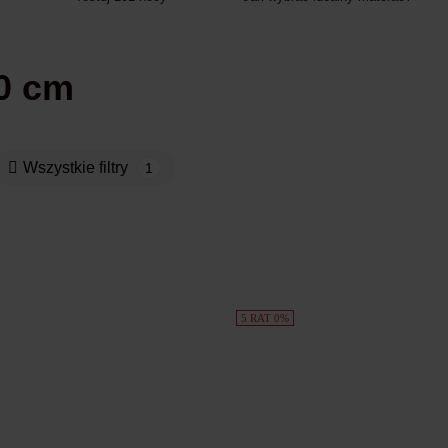
00 cm
Wszystkie filtry
1
5 RAT 0%