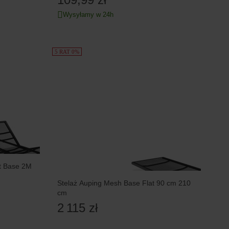
Wysyłamy w 24h
5 RAT 0%
rt Base 2M
Stelaż Auping Mesh Base Flat 90 cm 210
cm
2 115 zł