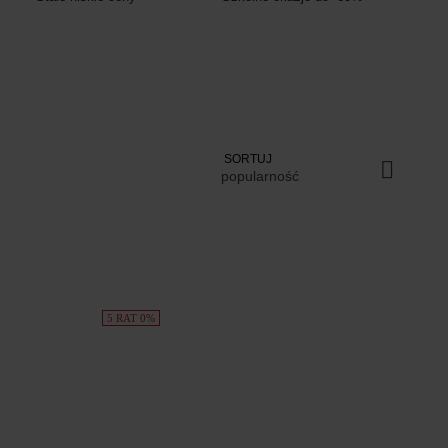
SORTUJ
popularność
5 RAT 0%