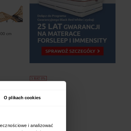
200 cm
5 RAT 0%
O plikach cookies
ołecznościowe i analizować