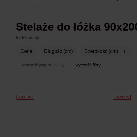
Stelaże do łóżka 90x2
62 Produkty
Cena
Długość (cm)
Szerokość (cm)
1
wyczyść filtry
Szerokość (cm): 90 - 90
Produkty
5 RAT 0%
5 RAT 0%