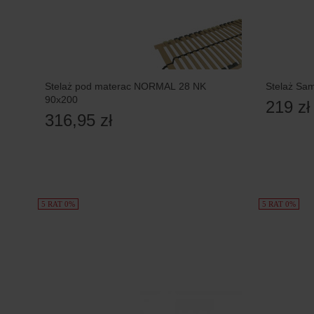
Stelaż pod materac NORMAL 28 NK
Stelaż Sam
90x200
219 zł
316,95 zł
5 RAT 0%
5 RAT 0%