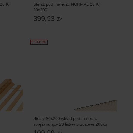
28 KF
Stelaż pod materac NORMAL 28 KF
90x200
399,93 zł
5 RAT 0%
Stelaż 90x200 wkład pod materac
sprężynujący 23 listwy brzozowe 200kg
109,99 zł