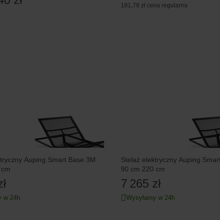
181,78 zł
cena regularna
ktryczny Auping Smart Base 3M
Stelaż elektryczny Auping Sma
 cm
90 cm 220 cm
zł
7 265 zł
 w 24h
Wysyłamy w 24h