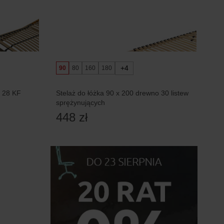
+4
90
80
160
180
 28 KF
Stelaż do łóżka 90 x 200 drewno 30 listew
sprężynujących
448 zł