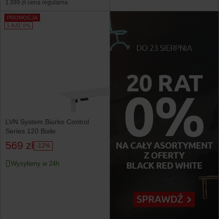
1 399 zł
cena regularna
PROMOCJA
5 RAT 0%
LVN System Biurko Control
Series 120 Białe
569 zł
-12%
Wysyłamy w 24h