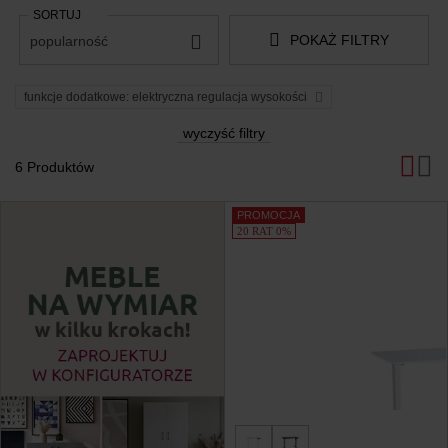
SORTUJ
POKAŻ FILTRY
popularność
funkcje dodatkowe: elektryczna regulacja wysokości
wyczyść filtry
6 Produktów
Produkty
PROMOCJA
20 RAT 0%