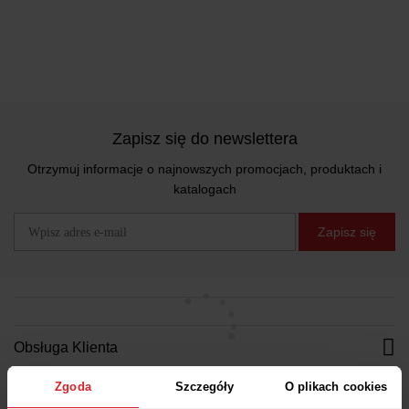
Zapisz się do newslettera
Otrzymuj informacje o najnowszych promocjach, produktach i
katalogach
Zapisz się
Obsługa Klienta
FAQ
Zgoda
Szczegóły
O plikach cookies