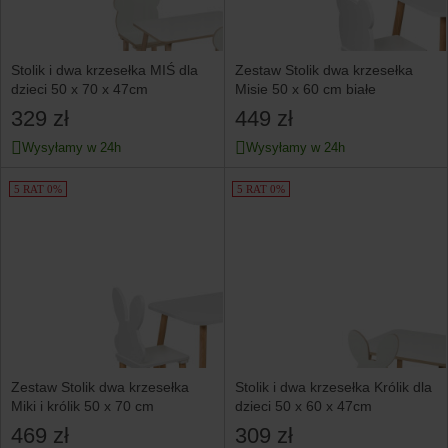
Stolik i dwa krzesełka MIŚ dla
Zestaw Stolik dwa krzesełka
dzieci 50 x 70 x 47cm
Misie 50 x 60 cm białe
329 zł
449 zł
Wysyłamy w 24h
Wysyłamy w 24h
5 RAT 0%
5 RAT 0%
Zestaw Stolik dwa krzesełka
Stolik i dwa krzesełka Królik dla
Miki i królik 50 x 70 cm
dzieci 50 x 60 x 47cm
469 zł
309 zł