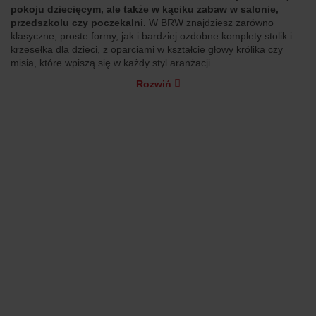
pokoju dziecięcym, ale także w kąciku zabaw w salonie,
przedszkolu czy poczekalni.
W BRW znajdziesz zarówno
klasyczne, proste formy, jak i bardziej ozdobne komplety stolik i
krzesełka dla dzieci, z oparciami w kształcie głowy królika czy
misia, które wpiszą się w każdy styl aranżacji.
Rozwiń