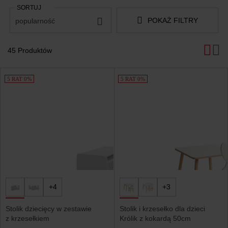
SORTUJ
POKAŻ FILTRY
popularność
45 Produktów
Produkty
5 RAT 0%
5 RAT 0%
+4
+3
Stolik dziecięcy w zestawie
Stolik i krzesełko dla dzieci
z krzesełkiem
Królik z kokardą 50cm