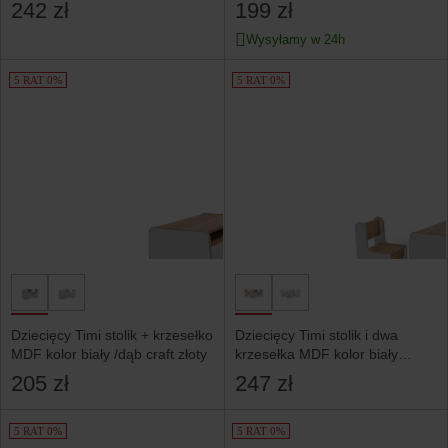
242 zł
199 zł
Wysyłamy w 24h
5 RAT 0%
5 RAT 0%
Dziecięcy Timi stolik + krzesełko
Dziecięcy Timi stolik i dwa
MDF kolor biały /dąb craft złoty
krzesełka MDF kolor biały
/dąb craft złoty
205 zł
247 zł
5 RAT 0%
5 RAT 0%