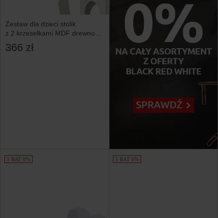
Zestaw dla dzieci stolik
z 2 krzesełkami MDF drewno
sosnowe jasnozielony
366 zł
5 RAT 0%
5 RAT 0%