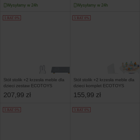
Wysyłamy w 24h
Wysyłamy w 24h
5 RAT 0%
5 RAT 0%
Stół stolik +2 krzesła meble dla
Stół stolik +2 krzesła meble dla
dzieci zestaw ECOTOYS
dzieci komplet ECOTOYS
207,99 zł
155,99 zł
5 RAT 0%
5 RAT 0%