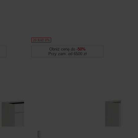
20 RAT 0%
Obniż cenę do
-50%
Przy zam. od 6500 zł