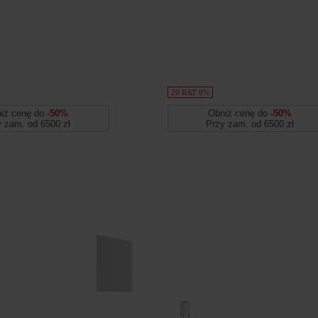
20 RAT 0%
iż cenę do
-50%
Obniż cenę do
-50%
y zam. od 6500 zł
Przy zam. od 6500 zł