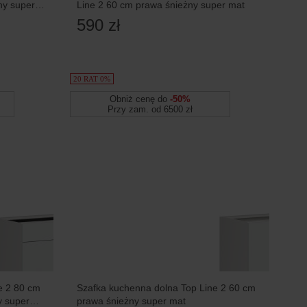
ny super
Line 2 60 cm prawa śnieżny super mat
590 zł
20 RAT 0%
Obniż cenę do
-50%
Przy zam. od 6500 zł
e 2 80 cm
Szafka kuchenna dolna Top Line 2 60 cm
y super
prawa śnieżny super mat