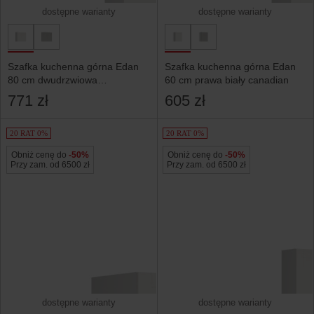
dostępne warianty
dostępne warianty
Szafka kuchenna górna Edan
Szafka kuchenna górna Edan
80 cm dwudrzwiowa
60 cm prawa biały canadian
biały canadian
771 zł
605 zł
20 RAT 0%
20 RAT 0%
Obniż cenę do
-50%
Obniż cenę do
-50%
Przy zam. od 6500 zł
Przy zam. od 6500 zł
dostępne warianty
dostępne warianty