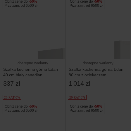
Obniż cenę do
-50%
Obniż cenę do
-50%
Przy zam. od 6500 zł
Przy zam. od 6500 zł
dostępne warianty
dostępne warianty
Szafka kuchenna górna Edan
Szafka kuchenna górna Edan
40 cm biały canadian
80 cm z ociekaczem
biały canadian
337 zł
1 014 zł
20 RAT 0%
20 RAT 0%
Obniż cenę do
-50%
Obniż cenę do
-50%
Przy zam. od 6500 zł
Przy zam. od 6500 zł