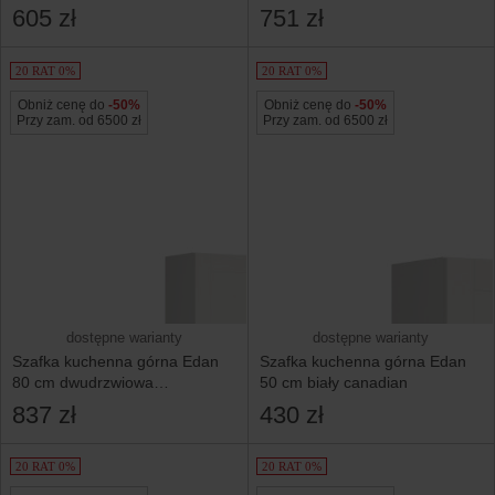
605 zł
751 zł
20 RAT 0%
20 RAT 0%
Obniż cenę do
-50%
Obniż cenę do
-50%
Przy zam. od 6500 zł
Przy zam. od 6500 zł
dostępne warianty
dostępne warianty
Szafka kuchenna górna Edan
Szafka kuchenna górna Edan
80 cm dwudrzwiowa
50 cm biały canadian
biały canadian
837 zł
430 zł
20 RAT 0%
20 RAT 0%