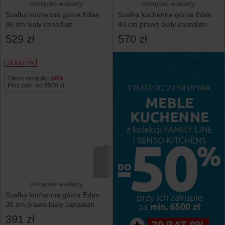
dostępne warianty
dostępne warianty
Szafka kuchenna górna Edan
Szafka kuchenna górna Edan
80 cm biały canadian
40 cm prawa biały canadian
529 zł
570 zł
20 RAT 0%
Obniż cenę do
-50%
Przy zam. od 6500 zł
dostępne warianty
Szafka kuchenna górna Edan
30 cm prawa biały canadian
391 zł