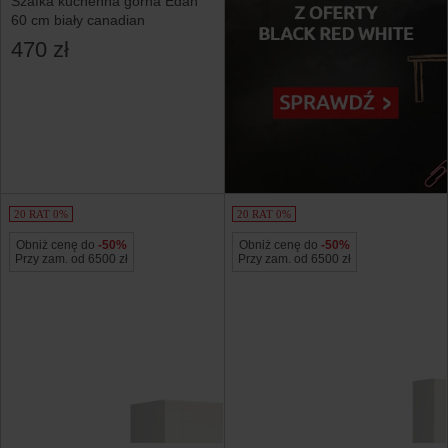
Szafka kuchenna górna Edan
60 cm biały canadian
470 zł
20 RAT 0%
20 RAT 0%
Obniż cenę do
-50%
Obniż cenę do
-50%
Przy zam. od 6500 zł
Przy zam. od 6500 zł