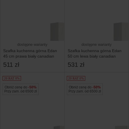
dostępne warianty
dostępne warianty
Szafka kuchenna górna Edan
Szafka kuchenna górna Edan
45 cm prawa biały canadian
50 cm lewa biały canadian
511 zł
531 zł
20 RAT 0%
20 RAT 0%
Obniż cenę do
-50%
Obniż cenę do
-50%
Przy zam. od 6500 zł
Przy zam. od 6500 zł