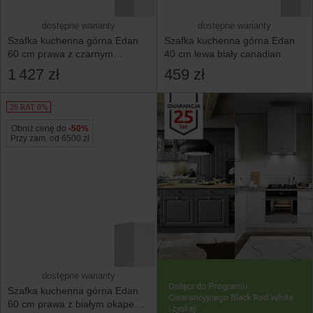
dostępne warianty
dostępne warianty
Szafka kuchenna górna Edan
Szafka kuchenna górna Edan
60 cm prawa z czarnym
40 cm lewa biały canadian
okapem biały canadian
1 427 zł
459 zł
20 RAT 0%
Obniż cenę do
-50%
Przy zam. od 6500 zł
dostępne warianty
Szafka kuchenna górna Edan
60 cm prawa z białym okapem