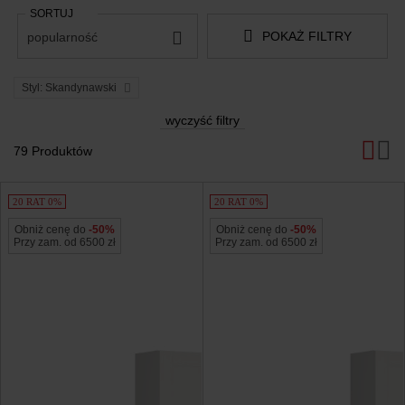
SORTUJ
POKAŻ FILTRY
popularność
Styl: Skandynawski
wyczyść filtry
79 Produktów
Produkty
20 RAT 0%
20 RAT 0%
Obniż cenę do
-50%
Obniż cenę do
-50%
Przy zam. od 6500 zł
Przy zam. od 6500 zł