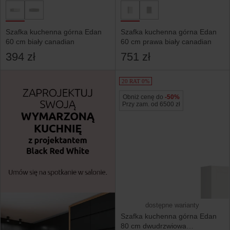
Szafka kuchenna górna Edan
Szafka kuchenna górna Edan
60 cm biały canadian
60 cm prawa biały canadian
394 zł
751 zł
20 RAT 0%
Obniż cenę do
-50%
Przy zam. od 6500 zł
dostępne warianty
Szafka kuchenna górna Edan
80 cm dwudrzwiowa