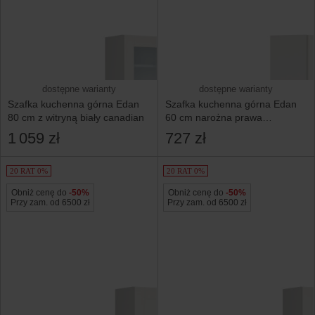
dostępne warianty
dostępne warianty
Szafka kuchenna górna Edan
Szafka kuchenna górna Edan
80 cm z witryną biały canadian
60 cm narożna prawa
biały canadian
1 059 zł
727 zł
20 RAT 0%
20 RAT 0%
Obniż cenę do
-50%
Obniż cenę do
-50%
Przy zam. od 6500 zł
Przy zam. od 6500 zł