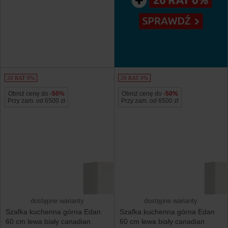
20 RAT 0%
20 RAT 0%
Obniż cenę do
-50%
Obniż cenę do
-50%
Przy zam. od 6500 zł
Przy zam. od 6500 zł
dostępne warianty
dostępne warianty
Szafka kuchenna górna Edan
Szafka kuchenna górna Edan
60 cm lewa biały canadian
60 cm lewa biały canadian