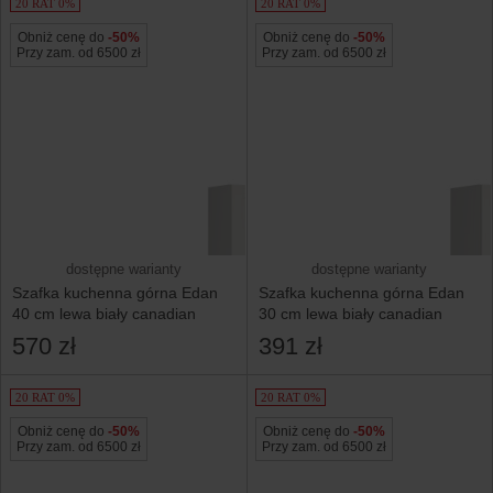
20 RAT 0%
20 RAT 0%
Obniż cenę do
-50%
Obniż cenę do
-50%
Przy zam. od 6500 zł
Przy zam. od 6500 zł
dostępne warianty
dostępne warianty
Szafka kuchenna górna Edan
Szafka kuchenna górna Edan
40 cm lewa biały canadian
30 cm lewa biały canadian
570 zł
391 zł
20 RAT 0%
20 RAT 0%
Obniż cenę do
-50%
Obniż cenę do
-50%
Przy zam. od 6500 zł
Przy zam. od 6500 zł