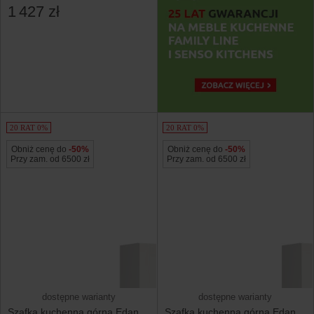
biały canadian
1 427 zł
20 RAT 0%
20 RAT 0%
Obniż cenę do
-50%
Obniż cenę do
-50%
Przy zam. od 6500 zł
Przy zam. od 6500 zł
dostępne warianty
dostępne warianty
Szafka kuchenna górna Edan
Szafka kuchenna górna Edan