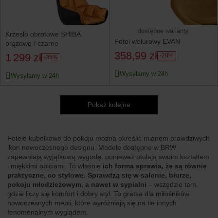
dostępne warianty
Krzesło obrotowe SHIBA
Fotel welurowy EVAN
brązowe / czarne
358,99 zł
1 299 zł
-28%
-35%
Wysyłamy w 24h
Wysyłamy w 24h
Pokaż kolejne
Fotele kubełkowe do pokoju można określić mianem prawdziwych
ikon nowoczesnego designu. Modele dostępne w BRW
zapewniają wyjątkową wygodę, ponieważ otulają swoim kształtem
i miękkimi obiciami. To właśnie
ich forma sprawia, że są równie
praktyczne, co stylowe. Sprawdzą się w salonie, biurze,
pokoju młodzieżowym, a nawet w sypialni
– wszędzie tam,
gdzie liczy się komfort i dobry styl. To gratka dla miłośników
nowoczesnych mebli, które wyróżniają się na tle innych
fenomenalnym wyglądem.