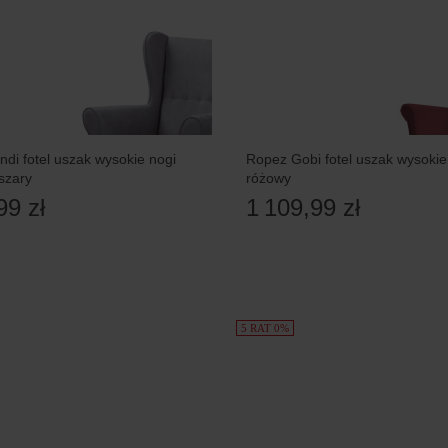
di fotel uszak wysokie nogi
Ropez Gobi fotel uszak wysokie
 szary
różowy
99 zł
1 109,99 zł
5 RAT 0%