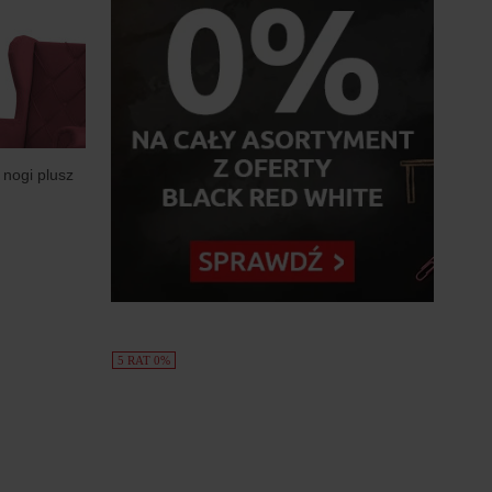
 nogi plusz
5 RAT 0%