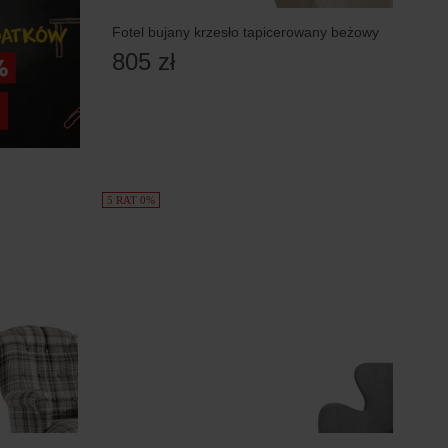
Fotel bujany krzesło tapicerowany beżowy
805 zł
5 RAT 0%