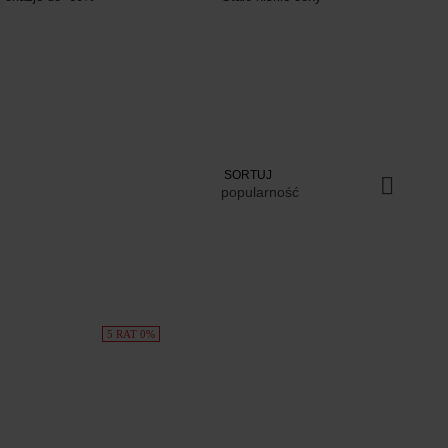
SORTUJ
popularność
5 RAT 0%