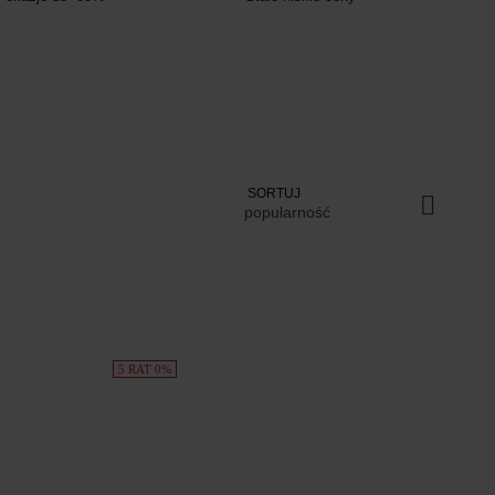
SORTUJ
popularność
5 RAT 0%