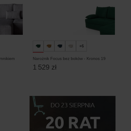
+6
emnikiem
Narożnik Focus bez boków - Kronos 19
1 529 zł