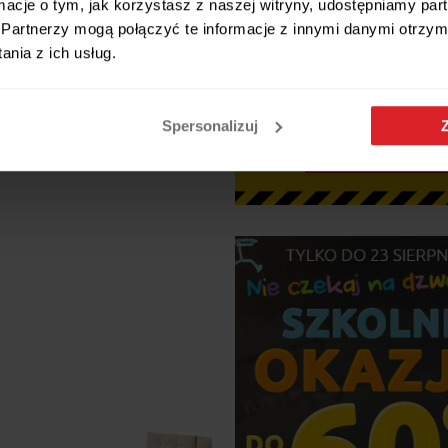
ormacje o tym, jak korzystasz z naszej witryny, udostępniamy p
Partnerzy mogą połączyć te informacje z innymi danymi otrzym
nia z ich usług.
ozkładany Lewostronny
kiem PERO Grafitowy Funkcja
Spersonalizuj
zł