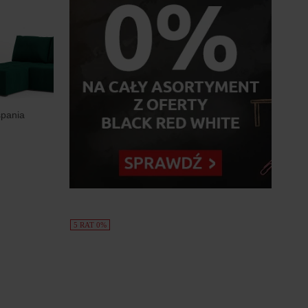
pania
5 RAT 0%