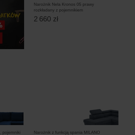
Narożnik Nela Kronos 05 prawy
rozkładany z pojemnikiem
2 660 zł
 pojemniki
Narożnik z funkcją spania MILANO