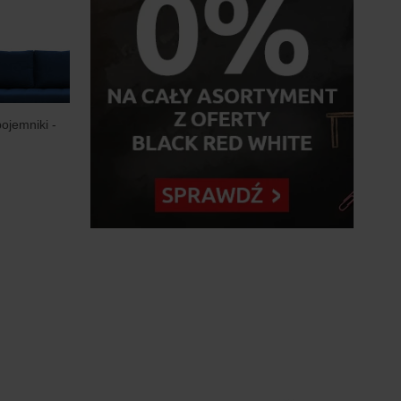
jemniki -