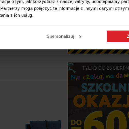
ormacje o tym, jak korzystasz z naszej witryny, udostępniamy p
Partnerzy mogą połączyć te informacje z innymi danymi otrzym
z FUNKCJĄ SPANIA do salonu -
nia z ich usług.
 lewy
zł
Spersonalizuj