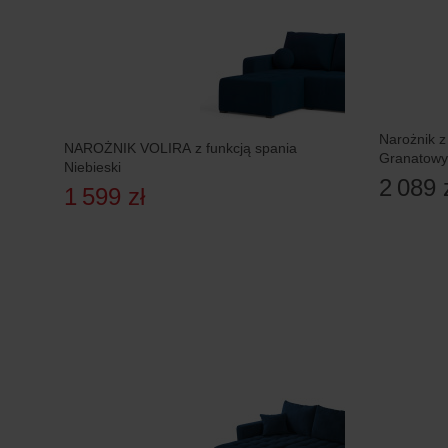
Narożnik z
NAROŻNIK VOLIRA z funkcją spania
Granatowy
Niebieski
2 089 
1 599 zł