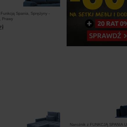
 Funkcją Spania, Sprężyny -
, Prawy
zł
Narożnik z FUNKCJĄ SPANIA U,