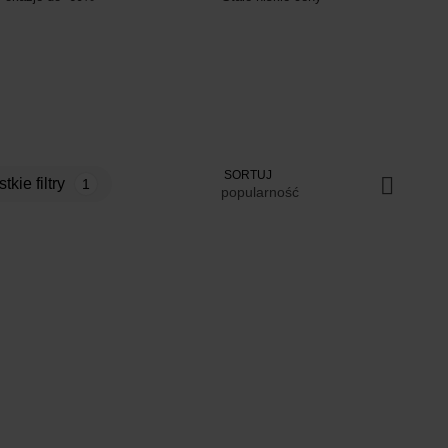
SORTUJ
stkie filtry
1
popularność