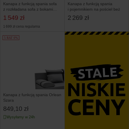
Kanapa z funkcją spania sofa
Kanapa z funkcją spania
z rozkładana sofa z bokami
i pojemnikiem na pościel beż
Poso - beżowa
1 549 zł
2 269 zł
1 699 zł
cena regularna
5 RAT 0%
Kanapa z funkcją spania Orlean
Szara
849,10 zł
Wysyłamy w 24h