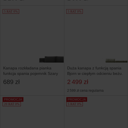
5 RAT 0%
5 RAT 0%
Kanapa rozkładana pianka
Duża kanapa z funkcją spania
funkcja spania pojemnik Szary
Bjorn w ciepłym odcieniu beżu.
689 zł
2 499 zł
2 599 zł
cena regularna
PROMOCJA
PROMOCJA
20 RAT 0%
5 RAT 0%