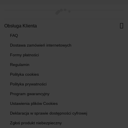
Obsługa Klienta
FAQ
Dostawa zamówień internetowych
Formy płatności
Regulamin
Polityka cookies
Polityka prywatności
Program gwarancyjny
Ustawienia plików Cookies
Deklaracja w sprawie dostępności cyfrowej
Zgłoś produkt niebezpieczny