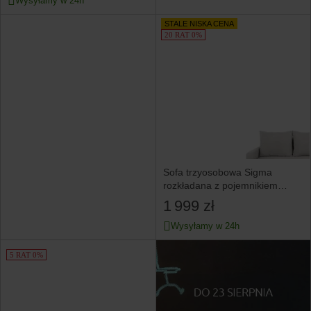
Wysyłamy w 24h
STALE NISKA CENA
20 RAT 0%
Sofa
trzyosobowa
Royal IV
2 799 zł
rozkładana z
pojemnikiem
Sprawdź
sztruksowa
Sofa trzyosobowa Sigma
beżowa
rozkładana z pojemnikiem
beżowa
1 999 zł
Wysyłamy w 24h
5 RAT 0%