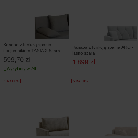
Kanapa z funkcją spania
Kanapa z funkcją spania ARO -
i pojemnikiem TANIA 2 Szara
jasno szara
599,70 zł
1 899 zł
Wysyłamy w 24h
5 RAT 0%
5 RAT 0%