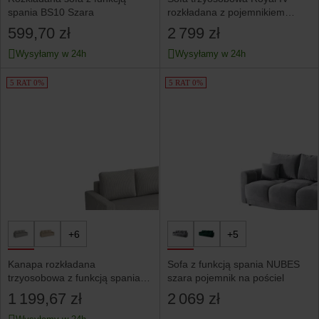
spania BS10 Szara
rozkładana z pojemnikiem
sztruksowa beżowa
599,70 zł
2 799 zł
Wysyłamy w 24h
Wysyłamy w 24h
5 RAT 0%
5 RAT 0%
+6
+5
Kanapa rozkładana
Sofa z funkcją spania NUBES
trzyosobowa z funkcją spania
szara pojemnik na pościel
SILVER 3 sztruks szary
1 199,67 zł
2 069 zł