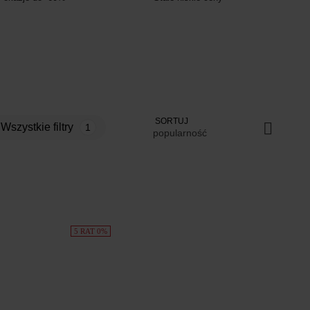
SORTUJ
Wszystkie filtry
1
popularność
5 RAT 0%