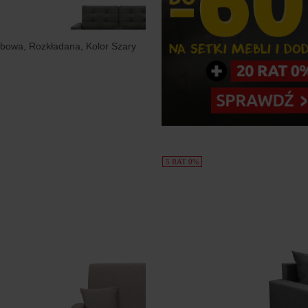
bowa, Rozkładana, Kolor Szary
5 RAT 0%