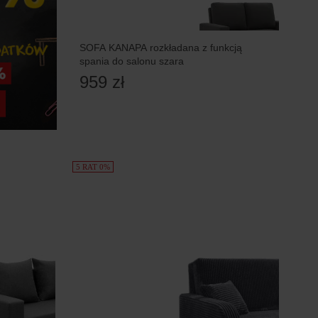
SOFA KANAPA rozkładana z funkcją
spania do salonu szara
959 zł
5 RAT 0%