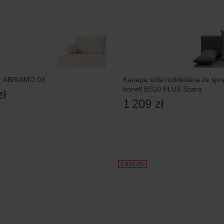
a, ABRIAMO 03
Kanapa sofa rozkładana ze spr
bonell BS10 PLUS Szara
zł
1 209 zł
5 RAT 0%