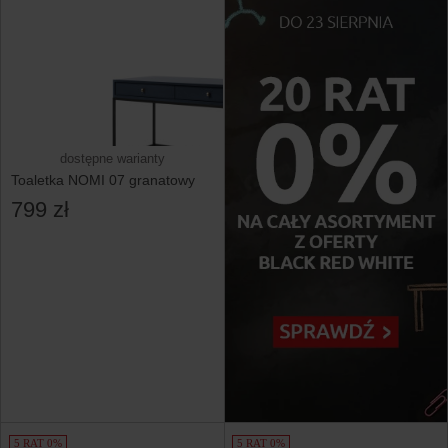
dostępne warianty
Toaletka NOMI 07 granatowy
799 zł
5 RAT 0%
5 RAT 0%