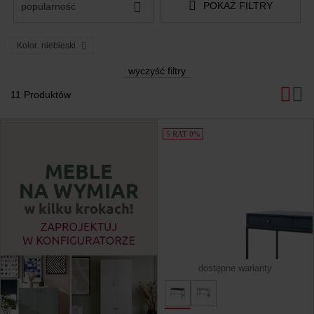
POKAŻ FILTRY
popularność
Kolor: niebieski
wyczyść filtry
11 Produktów
Produkty
5 RAT 0%
dostępne warianty