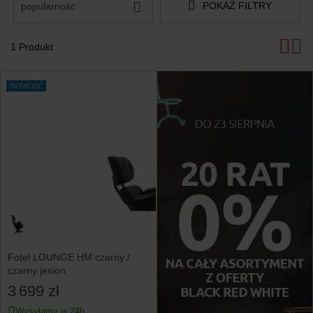
POKAŻ FILTRY
popularność
1 Produkt
Produkty
NOWOŚĆ
Fotel LOUNGE HM czarny /
czarny jesion
3 699 zł
Wysyłamy w 24h