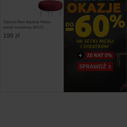
Taboret Ben tkanina Welur
stelaż metalowy MG31
podstawa biała
199 zł