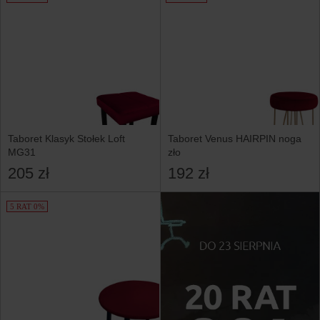
Taboret Klasyk Stołek Loft
Taboret Venus HAIRPIN noga
MG31
zło
205 zł
192 zł
5 RAT 0%