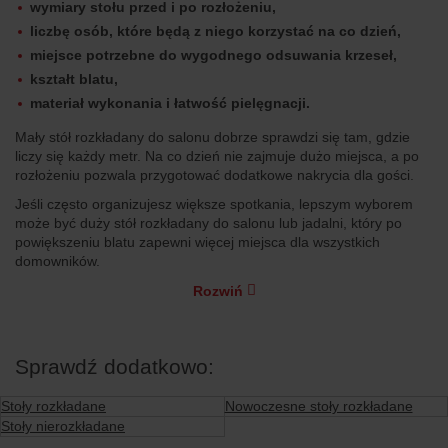
wymiary stołu przed i po rozłożeniu,
liczbę osób, które będą z niego korzystać na co dzień,
miejsce potrzebne do wygodnego odsuwania krzeseł,
kształt blatu,
materiał wykonania i łatwość pielęgnacji.
Mały stół rozkładany do salonu dobrze sprawdzi się tam, gdzie
liczy się każdy metr. Na co dzień nie zajmuje dużo miejsca, a po
rozłożeniu pozwala przygotować dodatkowe nakrycia dla gości.
Jeśli często organizujesz większe spotkania, lepszym wyborem
może być duży stół rozkładany do salonu lub jadalni, który po
powiększeniu blatu zapewni więcej miejsca dla wszystkich
domowników.
Rozwiń
Sprawdź dodatkowo:
Stoły rozkładane
Nowoczesne stoły rozkładane
Stoły nierozkładane