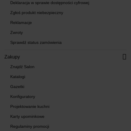
Deklaracja w sprawie dostępności cyfrowej
Zgłoś produkt niebezpieczny
Reklamacje
Zwroty
Sprawdź status zamówienia
Zakupy
Znajdź Salon
Katalogi
Gazetki
Konfiguratory
Projektowanie kuchni
Karty upominkowe
Regulaminy promocji