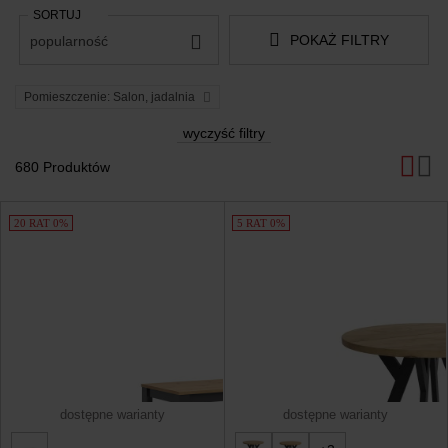
SORTUJ
POKAŻ FILTRY
popularność
Pomieszczenie: Salon, jadalnia
wyczyść filtry
680 Produktów
Produkty
20 RAT 0%
5 RAT 0%
dostępne warianty
dostępne warianty