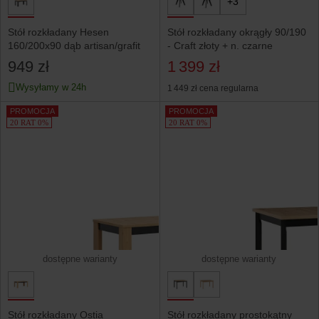
+3
Stół rozkładany Hesen
Stół rozkładany okrągły 90/190
160/200x90 dąb artisan/grafit
- Craft złoty + n. czarne
949 zł
1 399 zł
Wysyłamy w 24h
1 449 zł
cena regularna
PROMOCJA
PROMOCJA
20 RAT 0%
20 RAT 0%
dostępne warianty
dostępne warianty
Stół rozkładany Ostia
Stół rozkładany prostokątny