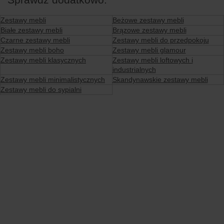
Zestawy mebli
Beżowe zestawy mebli
Białe zestawy mebli
Brązowe zestawy mebli
Czarne zestawy mebli
Zestawy mebli do przedpokoju
Zestawy mebli boho
Zestawy mebli glamour
Zestawy mebli klasycznych
Zestawy mebli loftowych i
industrialnych
Zestawy mebli minimalistycznych
Skandynawskie zestawy mebli
Zestawy mebli do sypialni