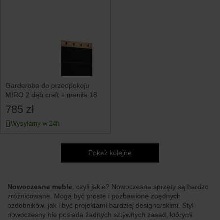
Garderoba do przedpokoju
MIRO 2 dąb craft + manila 18
785 zł
Wysyłamy w 24h
Pokaż kolejne
Nowoczesne meble
, czyli jakie? Nowoczesne sprzęty są bardzo
zróżnicowane. Mogą być proste i pozbawione zbędnych
ozdobników, jak i być projektami bardziej designerskimi. Styl
nowoczesny nie posiada żadnych sztywnych zasad, którymi