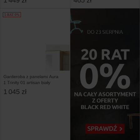
1 449 zł
465 zł
5 RAT 0%
Garderoba z panelami Aura
1 Trinity 01 artisan biały
1 045 zł