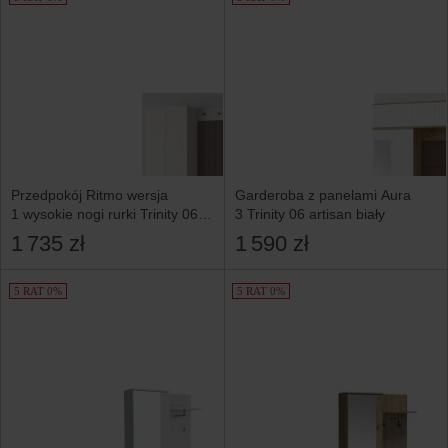
Przedpokój Ritmo wersja
Garderoba z panelami Aura
1 wysokie nogi rurki Trinity 06
3 Trinity 06 artisan biały
Cashmere
1 735 zł
1 590 zł
5 RAT 0%
5 RAT 0%