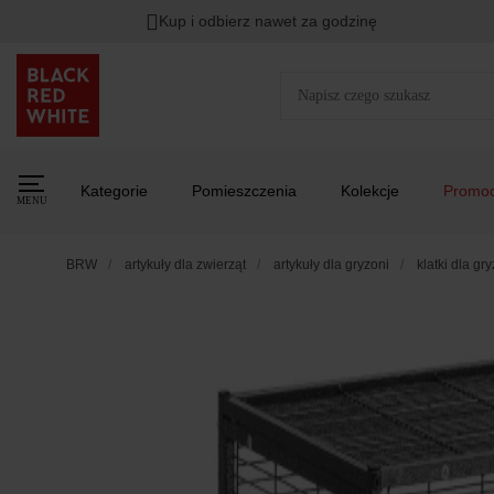
Kup i odbierz nawet za godzinę
Kategorie
Pomieszczenia
Kolekcje
Promoc
MENU
BRW
artykuły dla zwierząt
artykuły dla gryzoni
klatki dla gr