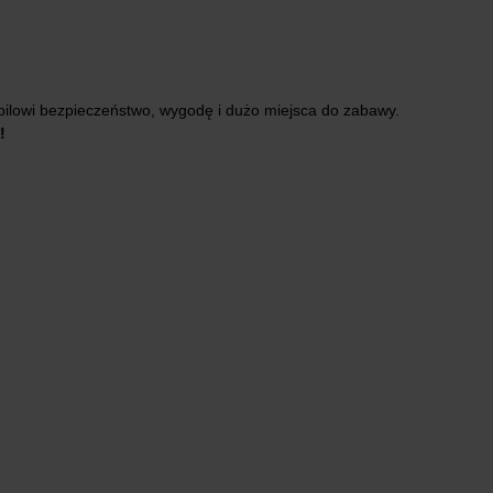
pilowi bezpieczeństwo, wygodę i dużo miejsca do zabawy.
!