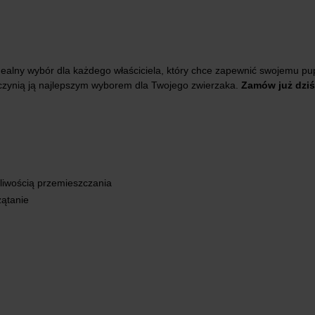
dealny wybór dla każdego właściciela, który chce zapewnić swojemu pu
 czynią ją najlepszym wyborem dla Twojego zwierzaka.
Zamów już dziś
liwością przemieszczania
zątanie