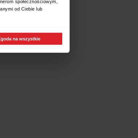
artnerom społecznościowym,
anymi od Ciebie lub
Zgoda na wszystkie