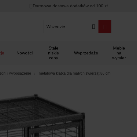
Darmowa dostawa dodatków od 100 zł
Wszędzie
Stale
Meble
je
Nowości
niskie
Wyprzedaże
na
ceny
wymiar
yzoni i wyposażenie
metalowa klatka dla małych zwierząt 86 cm