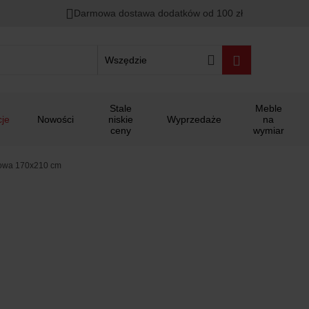
Darmowa dostawa dodatków od 100 zł
Wszędzie
Stale
Meble
je
Nowości
niskie
Wyprzedaże
na
ceny
wymiar
dowa 170x210 cm