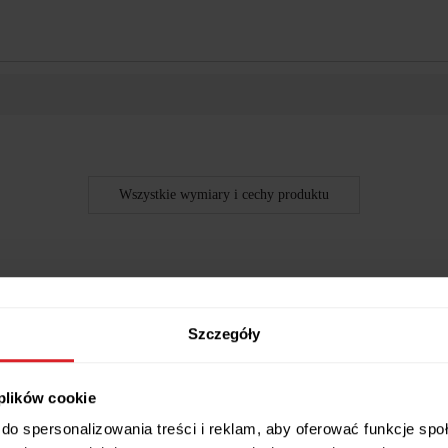
Wszystkie wymiary i cechy produktu
Szczegóły
 plików cookie
do spersonalizowania treści i reklam, aby oferować funkcje sp