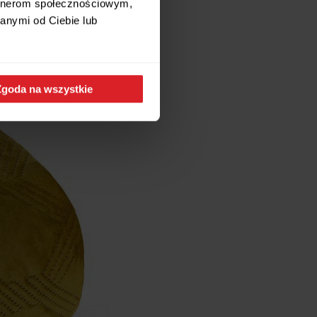
artnerom społecznościowym,
anymi od Ciebie lub
Zgoda na wszystkie