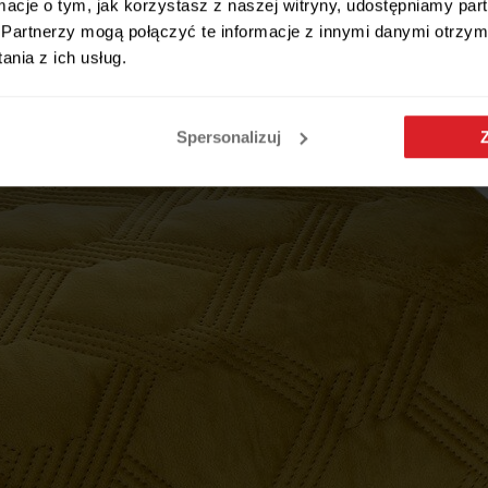
ormacje o tym, jak korzystasz z naszej witryny, udostępniamy p
Partnerzy mogą połączyć te informacje z innymi danymi otrzym
nia z ich usług.
Spersonalizuj