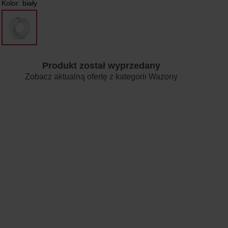
Kolor:
biały
Produkt został wyprzedany
Zobacz aktualną ofertę z kategorii
Wazony