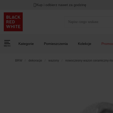
Kup i odbierz nawet za godzinę
Kategorie
Pomieszczenia
Kolekcje
Promoc
MENU
BRW
dekoracje
wazony
nowoczesny wazon ceramiczny ris