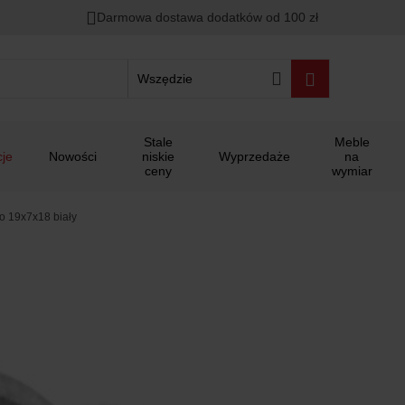
Darmowa dostawa dodatków od 100 zł
Wszędzie
Stale
Meble
je
Nowości
niskie
Wyprzedaże
na
ceny
wymiar
o 19x7x18 biały