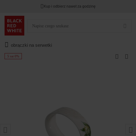
Kup i odbierz nawet za godzinę
obrączki na serwetki
5 rat 0%