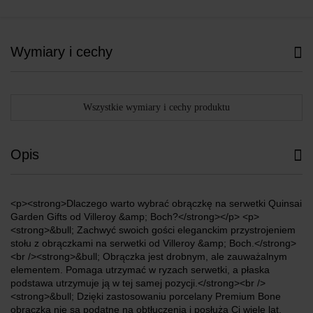
Wymiary i cechy
Wszystkie wymiary i cechy produktu
Opis
<p><strong>Dlaczego warto wybrać obrączkę na serwetki Quinsai
Garden Gifts od Villeroy &amp; Boch?</strong></p> <p>
<strong>&bull; Zachwyć swoich gości eleganckim przystrojeniem
stołu z obrączkami na serwetki od Villeroy &amp; Boch.</strong>
<br /><strong>&bull; Obrączka jest drobnym, ale zauważalnym
elementem. Pomaga utrzymać w ryzach serwetki, a płaska
podstawa utrzymuje ją w tej samej pozycji.</strong><br />
<strong>&bull; Dzięki zastosowaniu porcelany Premium Bone
obrączka nie są podatne na obtłuczenia i posłużą Ci wiele lat.