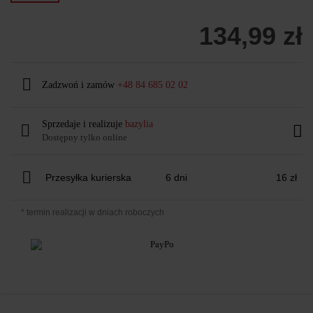
134,99 zł
Zadzwoń i zamów
+48 84 685 02 02
Sprzedaje i realizuje
bazylia
Dostępny tylko online
Przesyłka kurierska
6 dni
16 zł
* termin realizacji w dniach roboczych