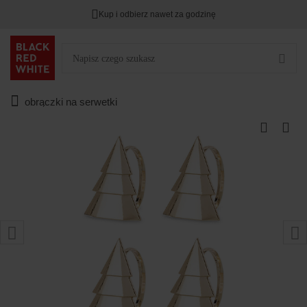
Kup i odbierz nawet za godzinę
obrączki na serwetki