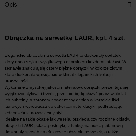
Opis
Obrączka na serwetkę LAUR, kpl. 4 szt.
Eleganckie obrączki na serwetki LAUR to doskonały dodatek,
który doda szyku i wyjątkowego charakteru każdemu stołowi. W
zestawie znajdują się cztery piękne obrączki w kolorze złotym,
które doskonale wpisują się w klimat eleganckich kolacji i
uroczystości.
Wykonane z wysokiej jakości materiałów, obrączki prezentują się
wyjątkowo stylowo i trwało, przez co będą służyć przez wiele lat.
Ich subtelny, a zarazem nowoczesny design w kształcie liści
laurowych wprowadza do dekoracji nutę klasyki, podkreślając
jednocześnie nowoczesny styl.
Idealne na takie okazje jak wesela, przyjęcia czy rodzinne obiady,
obrączki LAUR połączą estetykę z funkcjonalnością. Stanowią
doskonały sposób na efektowne ułożenie serwetek, a także