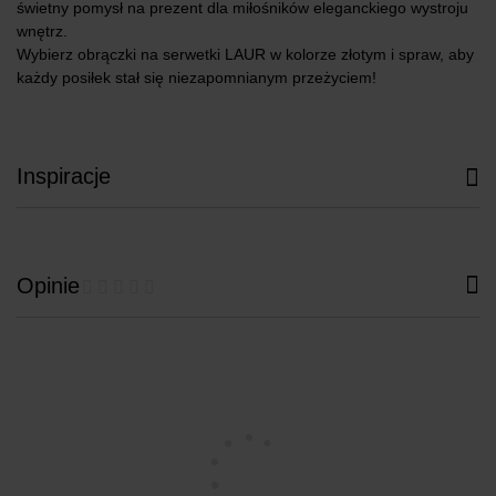
świetny pomysł na prezent dla miłośników eleganckiego wystroju
wnętrz.
Wybierz obrączki na serwetki LAUR w kolorze złotym i spraw, aby
każdy posiłek stał się niezapomnianym przeżyciem!
Inspiracje
Opinie