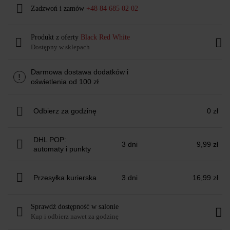
Zadzwoń i zamów
+48 84 685 02 02
Produkt z oferty
Black Red White
Dostępny w sklepach
Darmowa dostawa dodatków i
!
oświetlenia od 100 zł
Odbierz za godzinę
0 zł
DHL POP:
3 dni
9,99 zł
automaty i punkty
Przesyłka kurierska
3 dni
16,99 zł
Sprawdź dostępność w salonie
Kup i odbierz nawet za godzinę