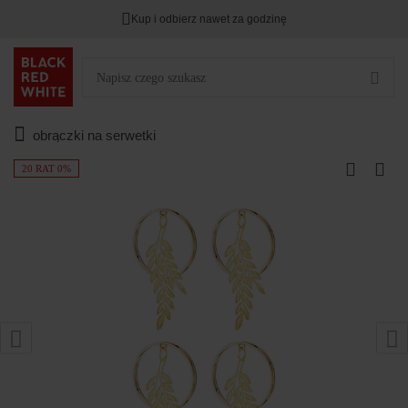
Kup i odbierz nawet za godzinę
obrączki na serwetki
20 RAT 0%