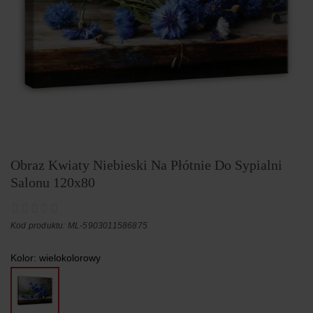
Obraz Kwiaty Niebieski Na Płótnie Do Sypialni
Salonu 120x80
Kod produktu: ML-5903011586875
Kolor:
wielokolorowy