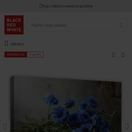
Kup i odbierz nawet za godzinę
obrazy
PROMOCJA
5 rat 0%